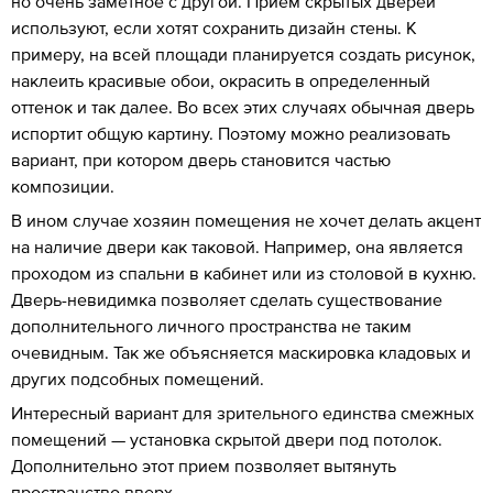
но очень заметное с другой. Прием скрытых дверей
используют, если хотят сохранить дизайн стены. К
примеру, на всей площади планируется создать рисунок,
наклеить красивые обои, окрасить в определенный
оттенок и так далее. Во всех этих случаях обычная дверь
испортит общую картину. Поэтому можно реализовать
вариант, при котором дверь становится частью
композиции.
В ином случае хозяин помещения не хочет делать акцент
на наличие двери как таковой. Например, она является
проходом из спальни в кабинет или из столовой в кухню.
Дверь-невидимка позволяет сделать существование
дополнительного личного пространства не таким
очевидным. Так же объясняется маскировка кладовых и
других подсобных помещений.
Интересный вариант для зрительного единства смежных
помещений — установка скрытой двери под потолок.
Дополнительно этот прием позволяет вытянуть
пространство вверх.