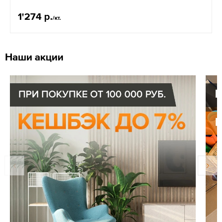
1'274 р.
/кт.
Наши акции