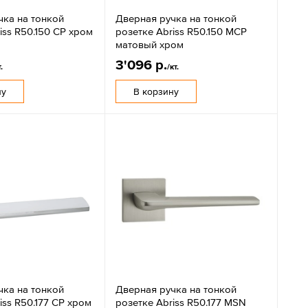
чка на тонкой
Дверная ручка на тонкой
iss R50.150 CP хром
розетке Abriss R50.150 MCP
матовый хром
3'096 р.
.
/кт.
ну
В корзину
чка на тонкой
Дверная ручка на тонкой
iss R50.177 CP хром
розетке Abriss R50.177 MSN