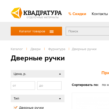
Скидки
Контакты
ОТДЕЛОЧНЫЕ МАТЕРИАЛЫ
Каталог товаров
Каталог
|
Двери
|
Фурнитура
|
Дверные ручки
Дверные ручки
При
Цена, р.
Сортировать по:
по 
от
до
Тип
Дверные ручки