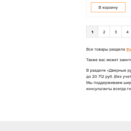
В корзину
1
2
3
4
Все товары раздела
Фу
Также вас может заинт
В разделе «Дверные ру
до 20 712 руб. (без учет
Мы поддерживаем широк
консультанты всегда г