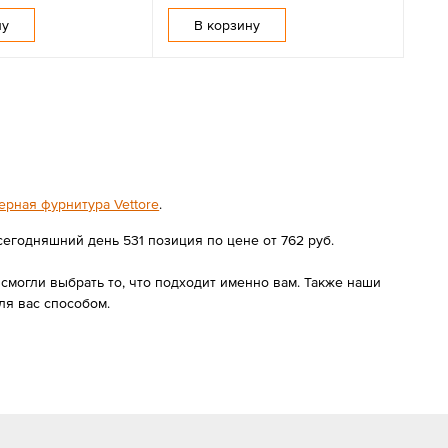
ну
В корзину
ерная фурнитура Vettore
.
сегодняшний день 531 позиция по цене от 762 руб.
могли выбрать то, что подходит именно вам. Также наши
ля вас способом.