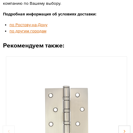
компанию по Вашему выбору.
Подробная информация об условиях доставки:
по Ростову-на-Дону
по другим городам
Рекомендуем также: