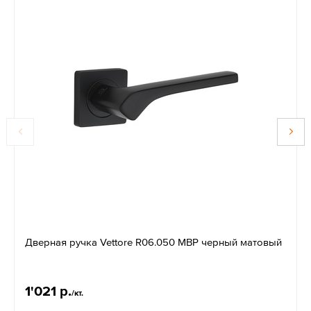
Дверная ручка Vettore R06.050 MBP черный матовый
1'021 р.
/кт.