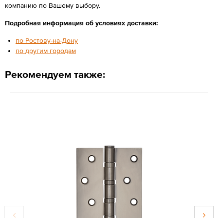
компанию по Вашему выбору.
Подробная информация об условиях доставки:
по Ростову-на-Дону
по другим городам
Рекомендуем также: