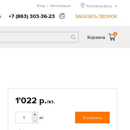
Вход
/
Регистрация
Ростов-на-Дону
+7 (863) 303-36-23
ы
ЗАКАЗАТЬ ЗВОНОК
0
Корзина
1'022 р.
/кт.
+
кт.
В корзину
-