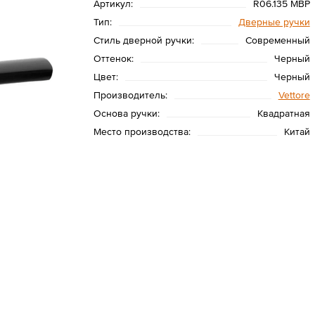
Артикул:
R06.135 MBP
Тип:
Дверные ручки
Стиль дверной ручки:
Современный
Оттенок:
Черный
Цвет:
Черный
Производитель:
Vettore
Основа ручки:
Квадратная
Место производства:
Китай