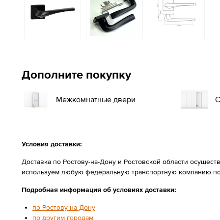
Дополните покупку
Межкомнатные двери
С
Условия доставки:
Доставка по Ростову-на-Дону и Ростовской области осущест
используем любую федеральную транспортную компанию по
Подробная информация об условиях доставки:
по Ростову-на-Дону
по другим городам