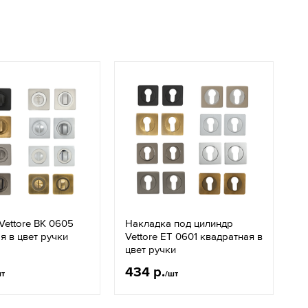
Vettore BK 0605
Накладка под цилиндр
я в цвет ручки
Vettore ET 0601 квадратная в
цвет ручки
434 р.
шт
/шт