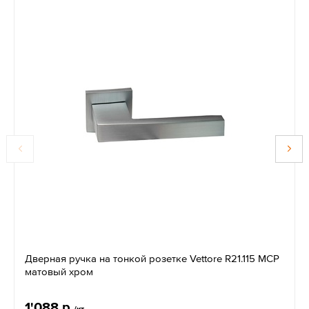
Дверная ручка на тонкой розетке Vettore R21.115 MCP
матовый хром
1'088 р.
/кт.