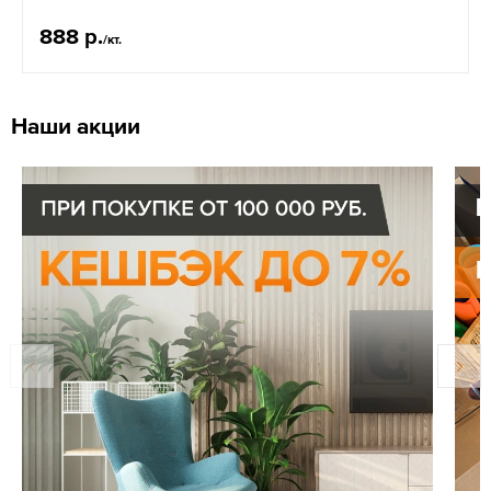
888 р.
/кт.
Наши акции