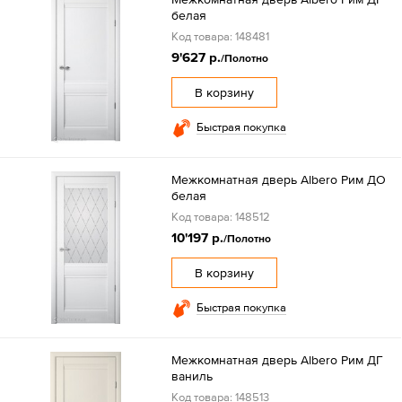
белая
Код товара: 148481
9'627 р.
/Полотно
В корзину
Быстрая покупка
Межкомнатная дверь Albero Рим ДО
белая
Код товара: 148512
10'197 р.
/Полотно
В корзину
Быстрая покупка
Межкомнатная дверь Albero Рим ДГ
ваниль
Код товара: 148513