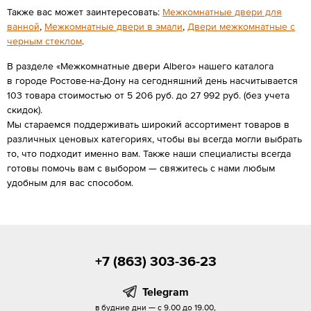
Также вас может заинтересовать:
Межкомнатные двери для
ванной
,
Межкомнатные двери в эмали
,
Двери межкомнатные с
черным стеклом
.
В разделе «Межкомнатные двери Albero» нашего каталога
в городе Ростове-на-Дону на сегодняшний день насчитывается
103 товара стоимостью от 5 206 руб. до 27 992 руб. (без учета
скидок).
Мы стараемся поддерживать широкий ассортимент товаров в
различных ценовых категориях, чтобы вы всегда могли выбрать
то, что подходит именно вам. Также наши специалисты всегда
готовы помочь вам с выбором — свяжитесь с нами любым
удобным для вас способом.
+7 (863) 303-36-23
Telegram
в будние дни — с 9.00 до 19.00,