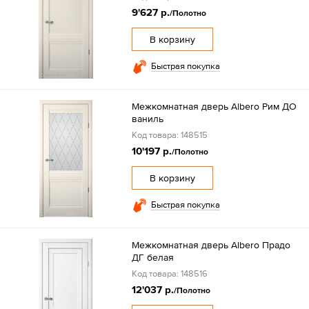
9'627 р.
/Полотно
В корзину
Быстрая покупка
Межкомнатная дверь Albero Рим ДО
ваниль
Код товара: 148515
10'197 р.
/Полотно
В корзину
Быстрая покупка
Межкомнатная дверь Albero Прадо
ДГ белая
Код товара: 148516
12'037 р.
/Полотно