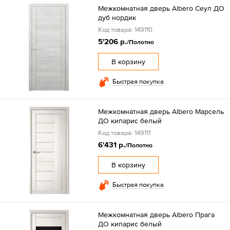
Межкомнатная дверь Albero Сеул ДО
дуб нордик
Код товара: 149110
5'206 р.
/Полотно
В корзину
Быстрая покупка
Межкомнатная дверь Albero Марсель
ДО кипарис белый
Код товара: 149111
6'431 р.
/Полотно
В корзину
Быстрая покупка
Межкомнатная дверь Albero Прага
ДО кипарис белый