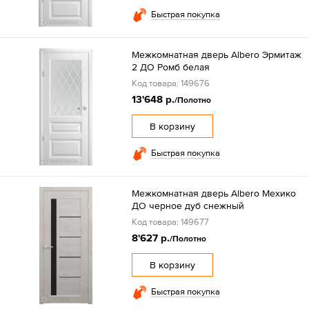
Быстрая покупка
Межкомнатная дверь Albero Эрмитаж
2 ДО Ромб белая
Код товара: 149676
13'648 р.
/Полотно
В корзину
Быстрая покупка
Межкомнатная дверь Albero Мехико
ДО черное дуб снежный
Код товара: 149677
8'627 р.
/Полотно
В корзину
Быстрая покупка