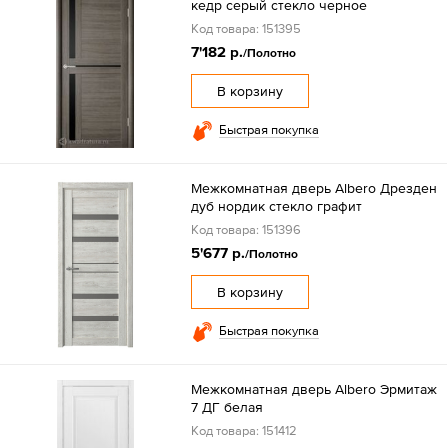
кедр серый стекло черное
Код товара: 151395
7'182 р.
/Полотно
В корзину
Быстрая покупка
Межкомнатная дверь Albero Дрезден
дуб нордик стекло графит
Код товара: 151396
5'677 р.
/Полотно
В корзину
Быстрая покупка
Межкомнатная дверь Albero Эрмитаж
7 ДГ белая
Код товара: 151412