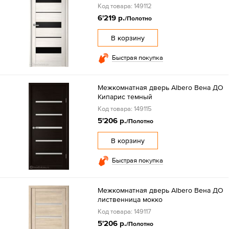
Код товара: 149112
6'219 р.
/Полотно
В корзину
Быстрая покупка
Межкомнатная дверь Albero Вена ДО
Кипарис темный
Код товара: 149115
5'206 р.
/Полотно
В корзину
Быстрая покупка
Межкомнатная дверь Albero Вена ДО
лиственница мокко
Код товара: 149117
5'206 р.
/Полотно