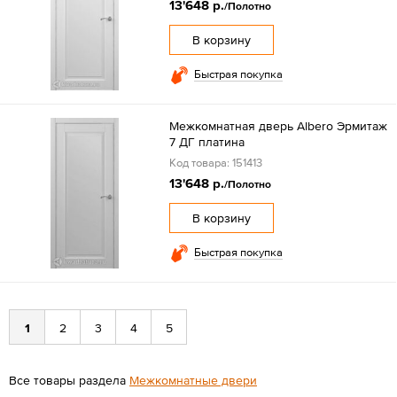
13'648 р.
/Полотно
В корзину
Быстрая покупка
Межкомнатная дверь Albero Эрмитаж
7 ДГ платина
Код товара: 151413
13'648 р.
/Полотно
В корзину
Быстрая покупка
1
2
3
4
5
Все товары раздела
Межкомнатные двери