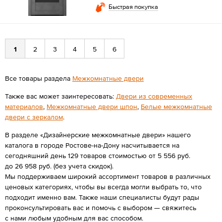
Быстрая покупка
1
2
3
4
5
6
Все товары раздела
Межкомнатные двери
Также вас может заинтересовать:
Двери из современных
материалов
,
Межкомнатные двери шпон
,
Белые межкомнатные
двери с зеркалом
.
В разделе «Дизайнерские межкомнатные двери» нашего
каталога в городе Ростове-на-Дону насчитывается на
сегодняшний день 129 товаров стоимостью от 5 556 руб.
до 26 958 руб. (без учета скидок).
Мы поддерживаем широкий ассортимент товаров в различных
ценовых категориях, чтобы вы всегда могли выбрать то, что
подходит именно вам. Также наши специалисты будут рады
проконсультировать вас и помочь с выбором — свяжитесь
с нами любым удобным для вас способом.