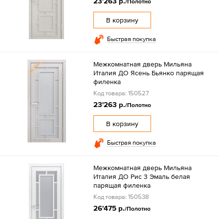
23'263 р.
/Полотно
В корзину
Быстрая покупка
Межкомнатная дверь Мильяна
Италия ДО Ясень Бьянко парящая
филенка
Код товара: 150527
23'263 р.
/Полотно
В корзину
Быстрая покупка
Межкомнатная дверь Мильяна
Италия ДО Рис 3 Эмаль белая
парящая филенка
Код товара: 150538
26'475 р.
/Полотно