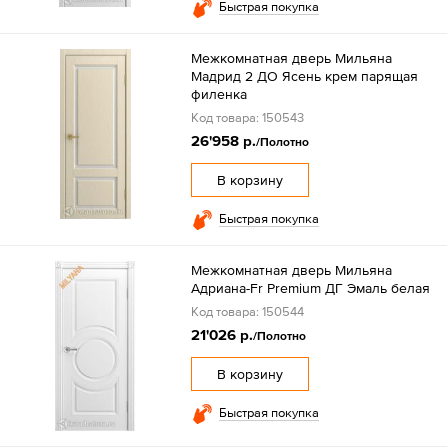
Быстрая покупка
Межкомнатная дверь Мильяна
Мадрид 2 ДО Ясень крем парящая
филенка
Код товара: 150543
26'958 р.
/Полотно
В корзину
Быстрая покупка
Межкомнатная дверь Мильяна
Адриана-Fr Premium ДГ Эмаль белая
Код товара: 150544
21'026 р.
/Полотно
В корзину
Быстрая покупка