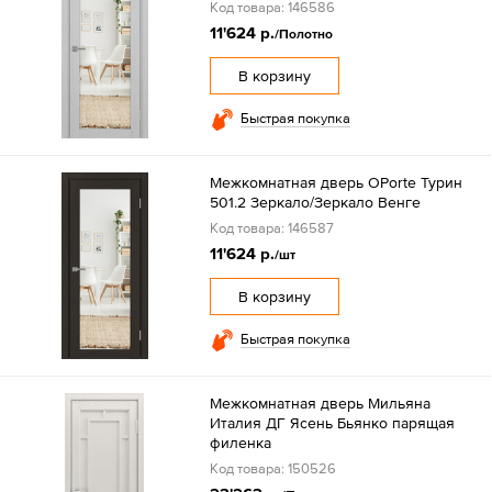
Код товара: 146586
11'624 р.
/Полотно
В корзину
Быстрая покупка
Межкомнатная дверь OPorte Турин
501.2 Зеркало/Зеркало Венге
Код товара: 146587
11'624 р.
/шт
В корзину
Быстрая покупка
Межкомнатная дверь Мильяна
Италия ДГ Ясень Бьянко парящая
филенка
Код товара: 150526