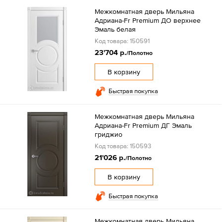
Межкомнатная дверь Мильяна
Адриана-Fr Premium ДО верхнее
Эмаль белая
Код товара: 150591
23'704 р.
/Полотно
В корзину
Быстрая покупка
Межкомнатная дверь Мильяна
Адриана-Fr Premium ДГ Эмаль
гриджио
Код товара: 150593
21'026 р.
/Полотно
В корзину
Быстрая покупка
Межкомнатная дверь Мильяна