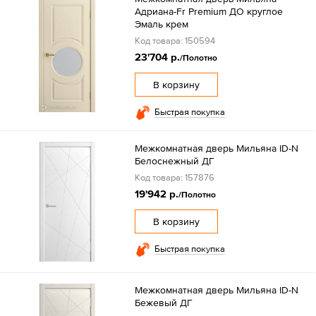
Адриана-Fr Premium ДО круглое
Эмаль крем
Код товара: 150594
23'704 р.
/Полотно
В корзину
Быстрая покупка
Межкомнатная дверь Мильяна ID-N
Белоснежный ДГ
Код товара: 157876
19'942 р.
/Полотно
В корзину
Быстрая покупка
Межкомнатная дверь Мильяна ID-N
Бежевый ДГ