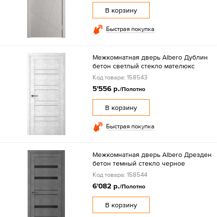
В корзину
Быстрая покупка
Межкомнатная дверь Albero Дублин
бетон светлый стекло мателюкс
Код товара: 158543
5'556 р.
/Полотно
В корзину
Быстрая покупка
Межкомнатная дверь Albero Дрезден
бетон темный стекло черное
Код товара: 158544
6'082 р.
/Полотно
В корзину