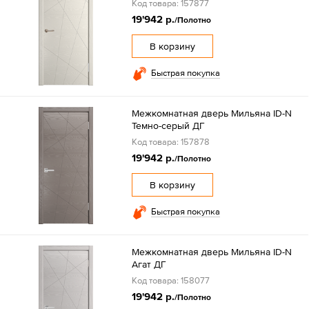
Код товара: 157877
19'942 р.
/Полотно
В корзину
Быстрая покупка
Межкомнатная дверь Мильяна ID-N
Темно-серый ДГ
Код товара: 157878
19'942 р.
/Полотно
В корзину
Быстрая покупка
Межкомнатная дверь Мильяна ID-N
Агат ДГ
Код товара: 158077
19'942 р.
/Полотно