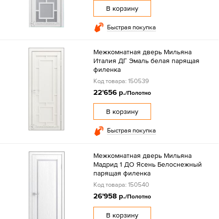
В корзину
Быстрая покупка
Межкомнатная дверь Мильяна
Италия ДГ Эмаль белая парящая
филенка
Код товара: 150539
22'656 р.
/Полотно
В корзину
Быстрая покупка
Межкомнатная дверь Мильяна
Мадрид 1 ДО Ясень Белоснежный
парящая филенка
Код товара: 150540
26'958 р.
/Полотно
В корзину