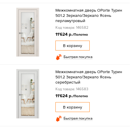
Межкомнатная дверь OPorte Турин
501.2 Зеркало/Зеркало Ясень
перламутровый
Код товара: 146582
11'624 р.
/Полотно
В корзину
Быстрая покупка
Межкомнатная дверь OPorte Турин
501.2 Зеркало/Зеркало Ясень
серебристый
Код товара: 146583
11'624 р.
/Полотно
В корзину
Быстрая покупка