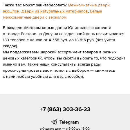
Также вас может заинтересовать:
Межкомнатные двери
экошпон
,
Двери из натуральных материалов
,
Белые
межкомнатные двери с зеркалом
.
В разделе «Межкомнатные двери Юни» нашего каталога
в городе Ростове-на-Дону на сегодняшний день насчитывается
189 товаров с ценою от 4 358 руб. до 18 816 руб. (без учета
скидок).
Мы поддерживаем широкий ассортимент товаров в разных
ценовых категориях, чтобы вы смогли выбрать то, что подходит
именно вам. Также наши консультанты всегда рады
проконсультировать вас и помочь с выбором — свяжитесь
с нами любым удобным для вас способом.
+7 (863) 303-36-23
Telegram
в будние дни — с 9.00 до 19.00,