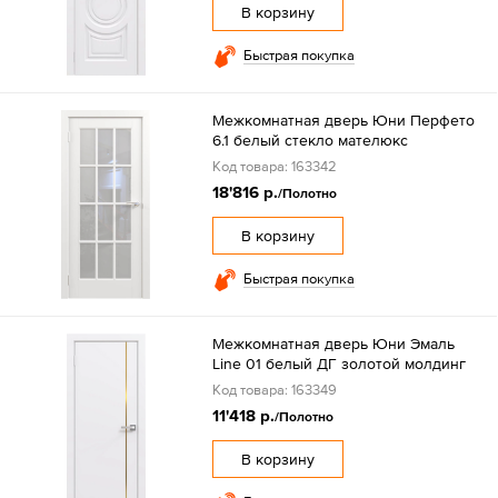
В корзину
Быстрая покупка
Межкомнатная дверь Юни Перфето
6.1 белый стекло мателюкс
Код товара: 163342
18'816 р.
/Полотно
В корзину
Быстрая покупка
Межкомнатная дверь Юни Эмаль
Line 01 белый ДГ золотой молдинг
Код товара: 163349
11'418 р.
/Полотно
В корзину