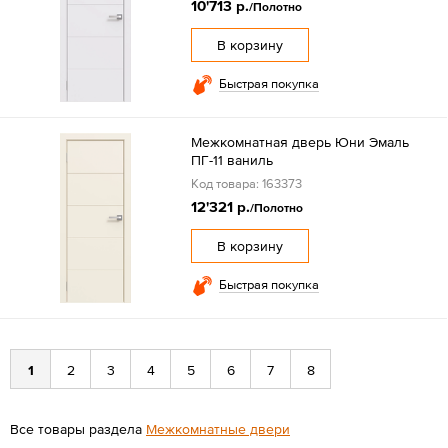
10'713 р.
/Полотно
В корзину
Быстрая покупка
Межкомнатная дверь Юни Эмаль
ПГ-11 ваниль
Код товара: 163373
12'321 р.
/Полотно
В корзину
Быстрая покупка
1
2
3
4
5
6
7
8
Все товары раздела
Межкомнатные двери