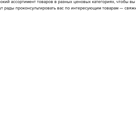
ий ассортимент товаров в разных ценовых категориях, чтобы вы в
ут рады проконсультировать вас по интересующим товарам — свяжи