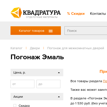
Скидки
Контакты
ОТДЕЛОЧНЫЕ МАТЕРИАЛЫ
Каталог товаров
Каталог
|
Двери
|
Погонаж для межкомнатных дверей
Погонаж Эмаль
При
Цена, р.
Все товары раздела
По
от
до
Также вас может заинт
Акции
В разделе «Погонаж Эм
до 1 530 руб. (без учета
Скидка