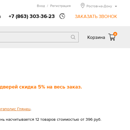
Вход
/
Регистрация
Ростов-на-Дону
+7 (863) 303-36-23
ы
ЗАКАЗАТЬ ЗВОНОК
0
Корзина
верей скидка 5% на весь заказ.
егаполис Глянец
.
нь насчитывается 12 товаров стоимостью от 396 руб.