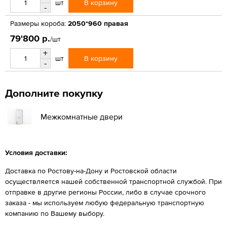
В корзину
шт
-
Размеры короба:
2050*960 правая
79'800 р.
/шт
+
В корзину
шт
-
Дополните покупку
Межкомнатные двери
Условия доставки:
Доставка по Ростову-на-Дону и Ростовской области
осуществляется нашей собственной транспортной службой. При
отправке в другие регионы России, либо в случае срочного
заказа - мы используем любую федеральную транспортную
компанию по Вашему выбору.