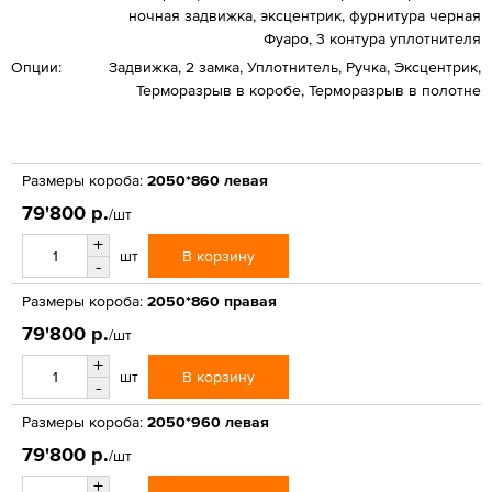
ночная задвижка, эксцентрик, фурнитура черная
Фуаро, 3 контура уплотнителя
Опции:
Задвижка, 2 замка, Уплотнитель, Ручка, Эксцентрик,
Терморазрыв в коробе, Терморазрыв в полотне
Размеры короба:
2050*860 левая
79'800 р.
/шт
+
В корзину
шт
-
Размеры короба:
2050*860 правая
79'800 р.
/шт
+
В корзину
шт
-
Размеры короба:
2050*960 левая
79'800 р.
/шт
+