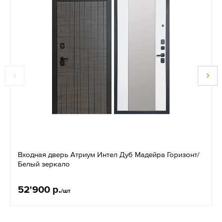
Входная дверь Атриум Интел Дуб Мадейра Горизонт/
Белый зеркало
52'900 р.
/шт