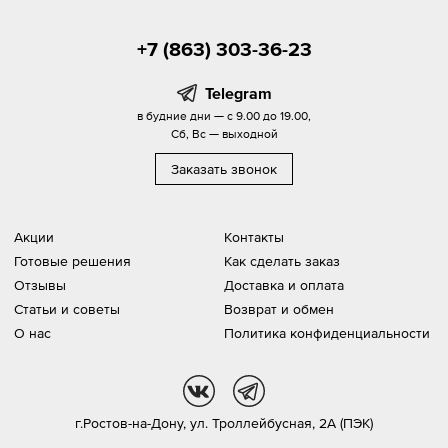
+7 (863) 303-36-23
Telegram
в будние дни — с 9.00 до 19.00,
Сб, Вс — выходной
Заказать звонок
Акции
Контакты
Готовые решения
Как сделать заказ
Отзывы
Доставка и оплата
Статьи и советы
Возврат и обмен
О нас
Политика конфиденциальности
vk
tg
г.Ростов-на-Дону,
ул. Троллейбусная, 2А (ПЭК)