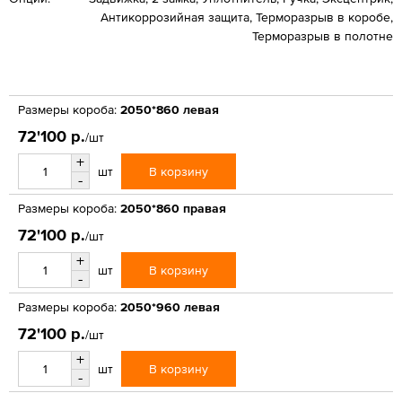
Антикоррозийная защита, Терморазрыв в коробе,
Терморазрыв в полотне
Размеры короба:
2050*860 левая
72'100 р.
/шт
+
В корзину
шт
-
Размеры короба:
2050*860 правая
72'100 р.
/шт
+
В корзину
шт
-
Размеры короба:
2050*960 левая
72'100 р.
/шт
+
В корзину
шт
-