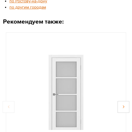
по Ростову-на-Дону
по другим городам
Рекомендуем также: