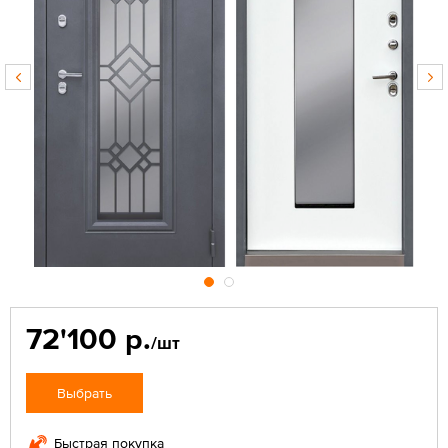
72'100 р.
/шт
Выбрать
Быстрая покупка