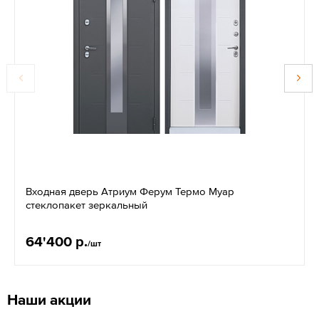
Входная дверь Атриум Ферум Термо Муар
стеклопакет зеркальный
64'400 р.
/шт
Наши акции