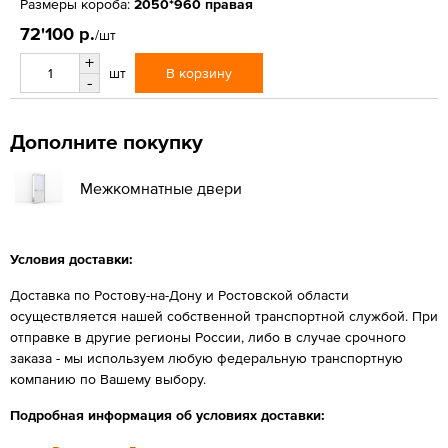
Размеры короба:
2050*960 правая
72'100 р.
/шт
+
В корзину
шт
-
Дополните покупку
Межкомнатные двери
Условия доставки:
Доставка по Ростову-на-Дону и Ростовской области
осуществляется нашей собственной транспортной службой. При
отправке в другие регионы России, либо в случае срочного
заказа - мы используем любую федеральную транспортную
компанию по Вашему выбору.
Подробная информация об условиях доставки: