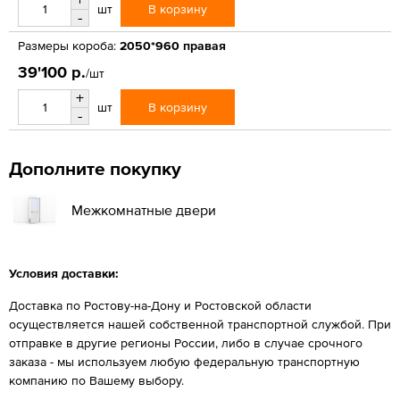
В корзину
шт
-
Размеры короба:
2050*960 правая
39'100 р.
/шт
+
В корзину
шт
-
Дополните покупку
Межкомнатные двери
Условия доставки:
Доставка по Ростову-на-Дону и Ростовской области
осуществляется нашей собственной транспортной службой. При
отправке в другие регионы России, либо в случае срочного
заказа - мы используем любую федеральную транспортную
компанию по Вашему выбору.