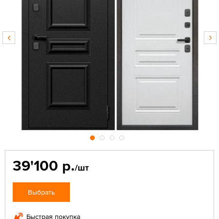
39'100 р.
/шт
Выбрать
Быстрая покупка