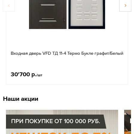
Входная дверь VFD ТД 11-4 Термо Букле графит/Белый
30'700 р.
/шт
Наши акции