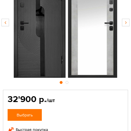
32'900 р.
/шт
Выбрать
Быстрая покупка