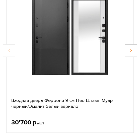
Входная дверь Феррони 9 см Нео Штамп Муар
черный/Эмалит белый зеркало
30'700 р.
/шт