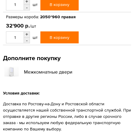
+
В корзину
шт
-
Размеры короба:
2050*960 правая
32'900 р.
/шт
+
В корзину
шт
-
Дополните покупку
Межкомнатные двери
Условия доставки:
Доставка по Ростову-на-Дону и Ростовской области
осуществляется нашей собственной транспортной службой. При
отправке в другие регионы России, либо в случае срочного
заказа - мы используем любую федеральную транспортную
компанию по Вашему выбору.