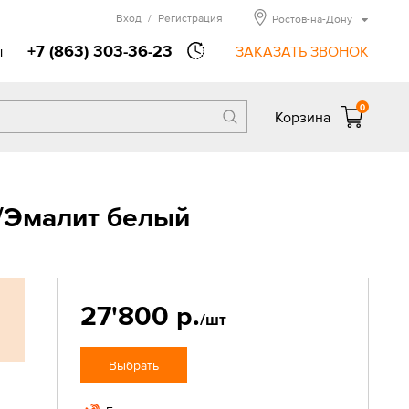
Вход
/
Регистрация
Ростов-на-Дону
+7 (863) 303-36-23
ы
ЗАКАЗАТЬ ЗВОНОК
0
Корзина
/Эмалит белый
27'800 р.
/шт
Выбрать