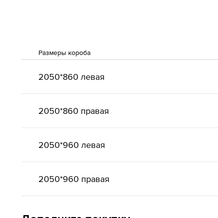
Размеры короба
2050*860 левая
2050*860 правая
2050*960 левая
2050*960 правая