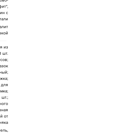
ово-
ит",
ин с
тали
алит
вкой
я из
 шт.
сов;
азок
ный;
жка;
 для
мка;
шт.;
ного
вная
й от
няка
тель,