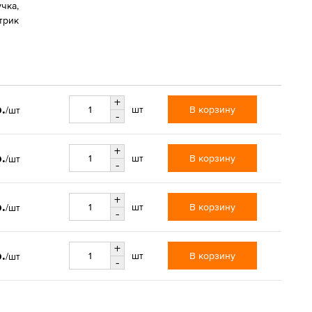
чка,
трик
+
.
В корзину
шт
/шт
-
+
.
В корзину
шт
/шт
-
+
.
В корзину
шт
/шт
-
+
.
В корзину
шт
/шт
-