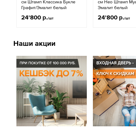
см Штамп Классика Букле
см Нео Штамп Му
Графит/Эмалит белый
Эмалит белый
24'800 р.
24'800 р.
/шт
/шт
Наши акции