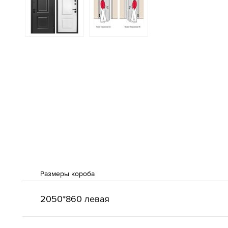
Размеры короба
2050*860 левая