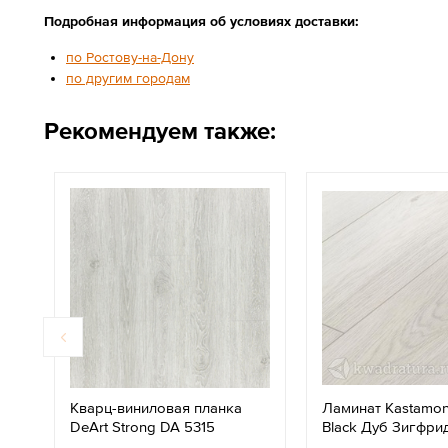
Подробная информация об условиях доставки:
по Ростову-на-Дону
по другим городам
Рекомендуем также:
Кварц-виниловая планка
Ламинат Kastamon
DeArt Strong DA 5315
Black Дуб Зигфри