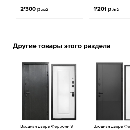
2'300 р.
1'201 р.
/м2
/м2
Другие товары этого раздела
Входная дверь Феррони 9
Входная дверь Ф