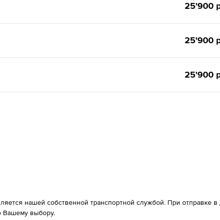
25'900 р
25'900 р
25'900 р
вляется нашей собственной транспортной службой. При отправке в д
 Вашему выбору.