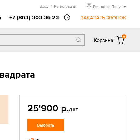
Вход
/
Регистрация
Ростов-на-Дону
+7 (863) 303-36-23
ы
ЗАКАЗАТЬ ЗВОНОК
0
Корзина
вадрата
25'900 р.
/шт
Выбрать