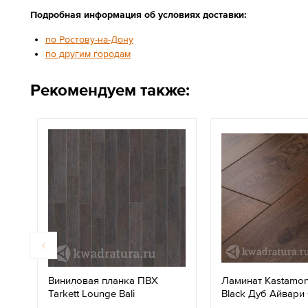
Подробная информация об условиях доставки:
по Ростову-на-Дону
по другим городам
Рекомендуем также:
Виниловая планка ПВХ
Ламинат Kastamon
Tarkett Lounge Bali
Black Дуб Айвари