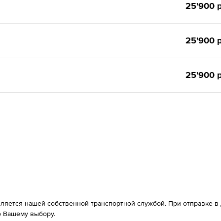
25'900 р
25'900 р
25'900 р
вляется нашей собственной транспортной службой. При отправке в д
 Вашему выбору.