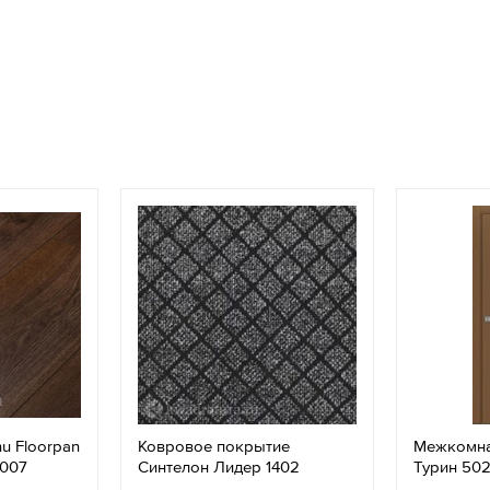
u Floorpan
Ковровое покрытие
Межкомна
 007
Синтелон Лидер 1402
Турин 502