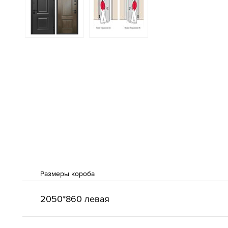
Размеры короба
2050*860 левая