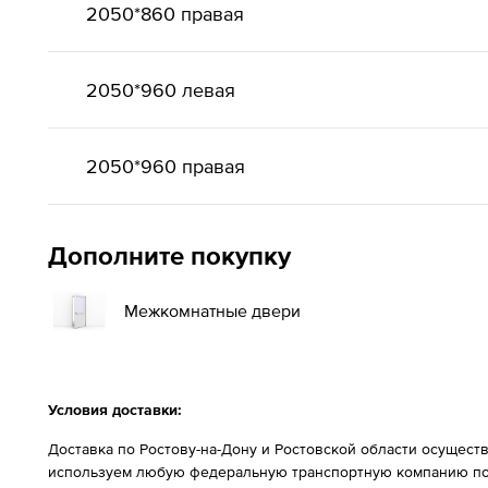
2050*860 правая
2050*960 левая
2050*960 правая
Дополните покупку
Межкомнатные двери
Условия доставки:
Доставка по Ростову-на-Дону и Ростовской области осущест
используем любую федеральную транспортную компанию по