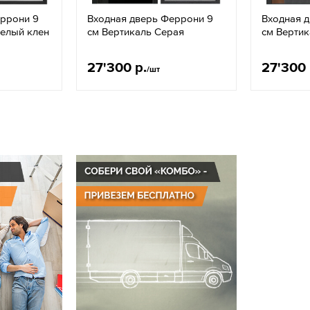
еррони 9
Входная дверь Феррони 9
Входная 
Белый клен
см Вертикаль Серая
см Вертик
27'300 р.
27'300 
/шт