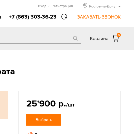
Вход
/
Регистрация
Ростов-на-Дону
+7 (863) 303-36-23
ы
ЗАКАЗАТЬ ЗВОНОК
0
Корзина
рата
25'900 р.
/шт
Выбрать