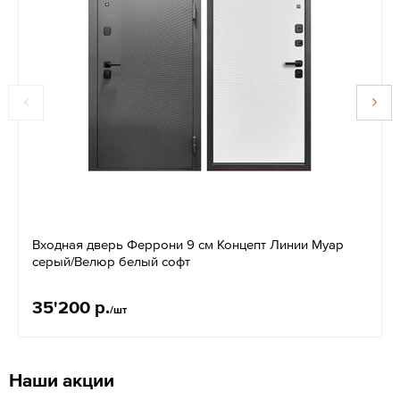
Входная дверь Феррони 9 см Концепт Линии Муар
серый/Велюр белый софт
35'200 р.
/шт
Наши акции