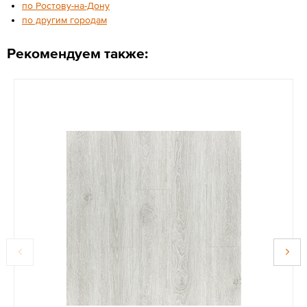
по Ростову-на-Дону
по другим городам
Рекомендуем также: