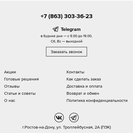
+7 (863) 303-36-23
Telegram
в будние дни — с 9.00 до 19.00,
Сб, Вс — выходной
Заказать звонок
Акции
Контакты
Готовые решения
Как сделать заказ
Отзывы
Доставка и оплата
Статьи и советы
Возврат и обмен
О нас
Политика конфиденциальности
vk
tg
г.Ростов-на-Дону,
ул. Троллейбусная, 2А (ПЭК)