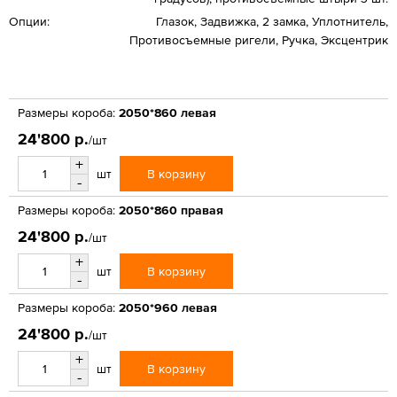
Опции:
Глазок, Задвижка, 2 замка, Уплотнитель,
Противосъемные ригели, Ручка, Эксцентрик
Размеры короба:
2050*860 левая
24'800 р.
/шт
+
В корзину
шт
-
Размеры короба:
2050*860 правая
24'800 р.
/шт
+
В корзину
шт
-
Размеры короба:
2050*960 левая
24'800 р.
/шт
+
В корзину
шт
-