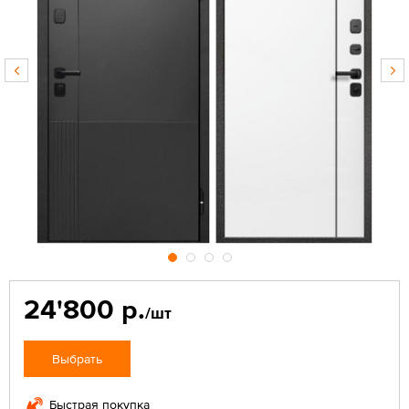
24'800 р.
/шт
Выбрать
Быстрая покупка