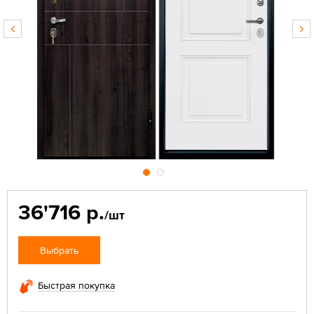
36'716 р.
/шт
Выбрать
Быстрая покупка