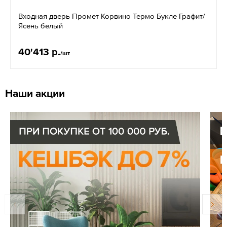
Входная дверь Промет Корвино Термо Букле Графит/
Ясень белый
40'413 р.
/шт
Наши акции