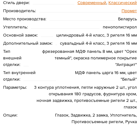
Стиль двери:
Современный
,
Классический
Производитель:
Промет
Место производства:
Беларусь
Утеплитель:
пенополистирол
Основной замок:
цилиндровый 4-й класс, 3 ригеля 16 мм
Дополнительный замок:
сувальдный 4-й класс, 3 ригеля 16 мм
Тип
фрезерованная МДФ панель 8 мм, цвет "Орех
внешней
темный", окраска полимерное покрытие
отделки:
"Антрацит"
Тип внутренней
МДФ панель царга 16 мм, цвет
отделки:
"Белый"
Параметры:
3 контура уплотнения, петли наружные 2 шт., угол
открывания 180 градусов, фурнитура хром,
ночная задвижка, противосъемные ригели 2 шт.,
глазок
Опции:
Глазок, Задвижка, 2 замка, Уплотнитель,
Противосъемные ригели, Ручка