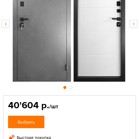
40'604 р.
/шт
Выбрать
Быстрая покупка