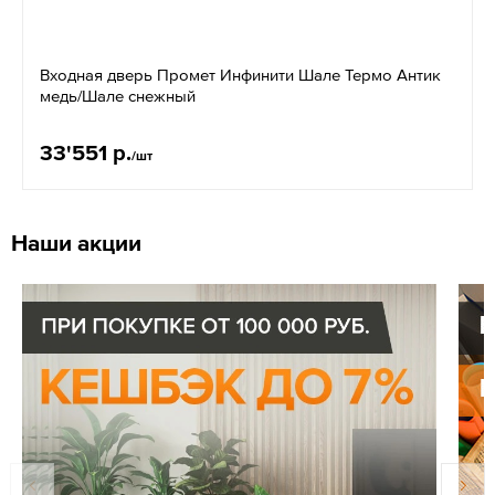
Входная дверь Промет Инфинити Шале Термо Антик
медь/Шале снежный
33'551 р.
/шт
Наши акции