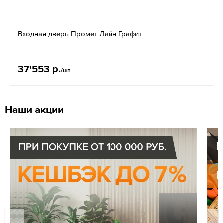
Входная дверь Промет Лайн Графит
37'553 р.
/шт
Наши акции