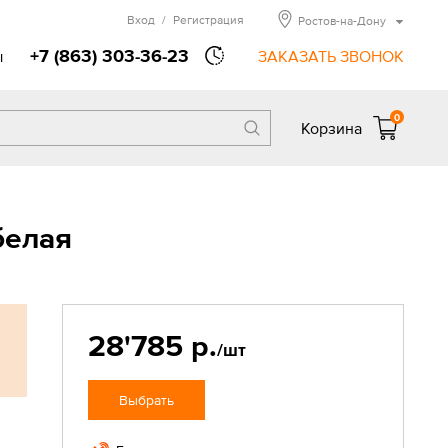
Вход
/
Регистрация
Ростов-на-Дону
+7 (863) 303-36-23
ы
ЗАКАЗАТЬ ЗВОНОК
0
Корзина
белая
28'785 р.
/шт
Выбрать