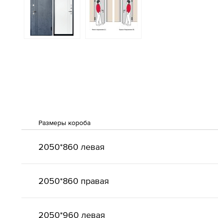
Размеры короба
2050*860 левая
2050*860 правая
2050*960 левая