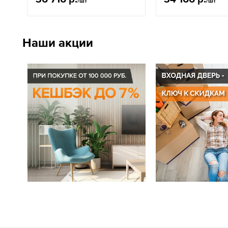
/шт
/шт
Наши акции