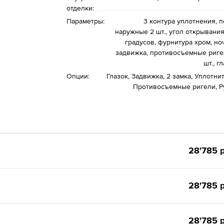
отделки:
Параметры:
3 контура уплотнения, п
наружные 2 шт., угол открывания
градусов, фурнитура хром, но
задвижка, противосъемные риге
шт., г
Опции:
Глазок, Задвижка, 2 замка, Уплотни
Противосъемные ригели, Р
28'785 р
28'785 р
28'785 р