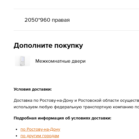
2050*960 правая
Дополните покупку
Межкомнатные двери
Условия доставки:
Доставка по Ростову-на-Дону и Ростовской области осущест
используем любую федеральную транспортную компанию по
Подробная информация об условиях доставки:
по Ростову-на-Дону
по другим городам