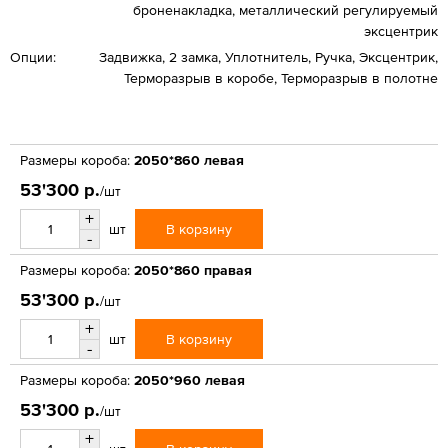
броненакладка, металлический регулируемый
эксцентрик
Опции:
Задвижка, 2 замка, Уплотнитель, Ручка, Эксцентрик,
Терморазрыв в коробе, Терморазрыв в полотне
Размеры короба:
2050*860 левая
53'300 р.
/шт
+
В корзину
шт
-
Размеры короба:
2050*860 правая
53'300 р.
/шт
+
В корзину
шт
-
Размеры короба:
2050*960 левая
53'300 р.
/шт
+