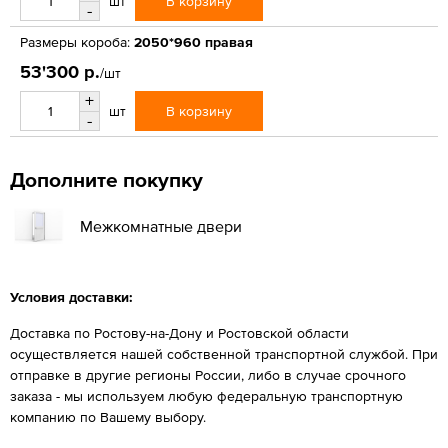
В корзину
шт
-
Размеры короба:
2050*960 правая
53'300 р.
/шт
+
В корзину
шт
-
Дополните покупку
Межкомнатные двери
Условия доставки:
Доставка по Ростову-на-Дону и Ростовской области
осуществляется нашей собственной транспортной службой. При
отправке в другие регионы России, либо в случае срочного
заказа - мы используем любую федеральную транспортную
компанию по Вашему выбору.