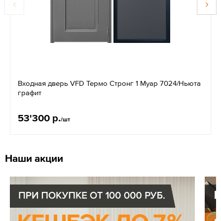
Входная дверь VFD Термо Стронг 1 Муар 7024/Ньюта
графит
53'300 р.
/шт
Наши акции