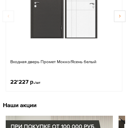
Входная дверь Промет Мокко/Ясень белый
22'227 р.
/шт
Наши акции