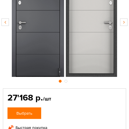
27'168 р.
/шт
Выбрать
Быстрая покупка