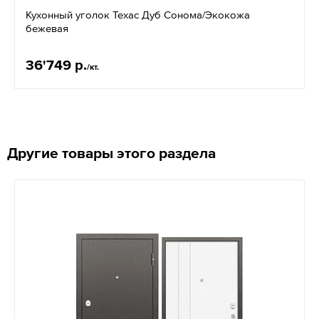
Кухонный уголок Техас Дуб Сонома/Экокожа
бежевая
36'749 р.
/кт.
Другие товары этого раздела