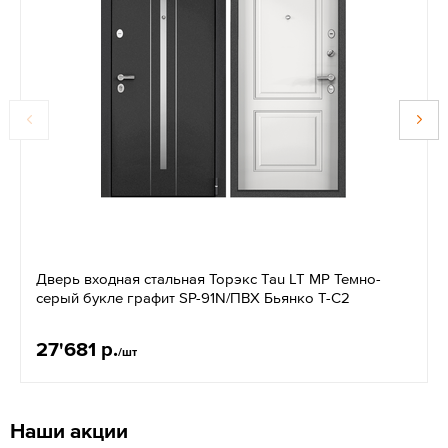
Дверь входная стальная Торэкс Tau LT MP Темно-
серый букле графит SP-91N/ПВХ Бьянко Т-С2
27'681 р.
/шт
Наши акции