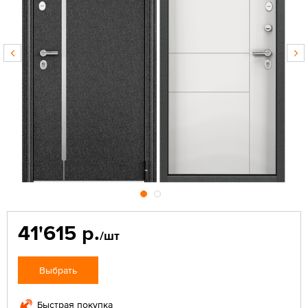
41'615 р.
/шт
Выбрать
Быстрая покупка