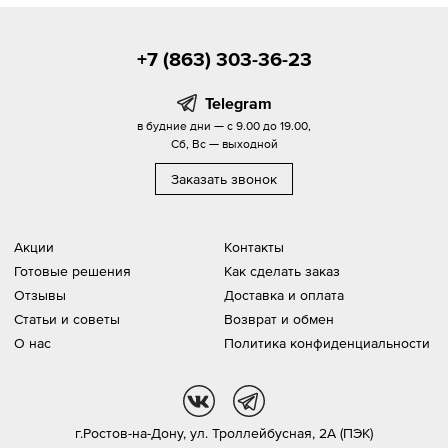
+7 (863) 303-36-23
Telegram
в будние дни — с 9.00 до 19.00,
Сб, Вс — выходной
Заказать звонок
Акции
Контакты
Готовые решения
Как сделать заказ
Отзывы
Доставка и оплата
Статьи и советы
Возврат и обмен
О нас
Политика конфиденциальности
vk
tg
г.Ростов-на-Дону,
ул. Троллейбусная, 2А (ПЭК)