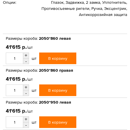
Опции:
Глазок, Задвижка, 2 замка, Уплотнитель,
Противосъемные ригели, Ручка, Эксцентрик,
Антикоррозийная защита
Размеры короба:
2050*860 левая
41'615 р.
/шт
+
В корзину
шт
-
Размеры короба:
2050*860 правая
41'615 р.
/шт
+
В корзину
шт
-
Размеры короба:
2050*950 левая
41'615 р.
/шт
+
В корзину
шт
-