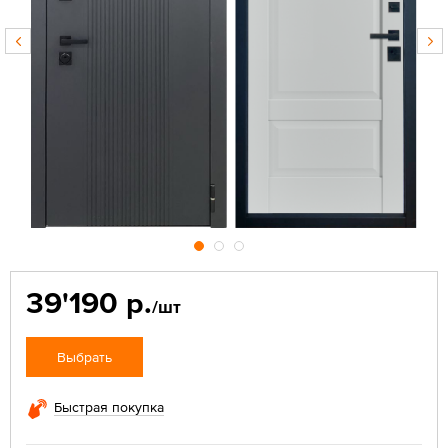
39'190 р.
/шт
Выбрать
Быстрая покупка