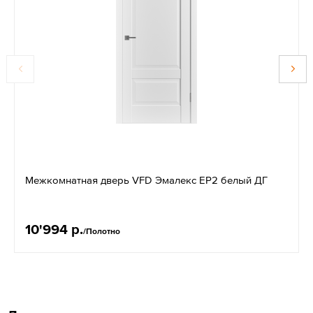
Межкомнатная дверь VFD Эмалекс EР2 белый ДГ
10'994 р.
/Полотно