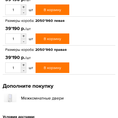
+
В корзину
шт
-
Размеры короба:
2050*960 левая
39'190 р.
/шт
+
В корзину
шт
-
Размеры короба:
2050*960 правая
39'190 р.
/шт
+
В корзину
шт
-
Дополните покупку
Межкомнатные двери
Условия доставки: