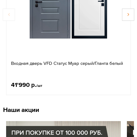
Входная дверь VFD Статус Муар серый/Гланта белый
41'990 р.
/шт
Наши акции