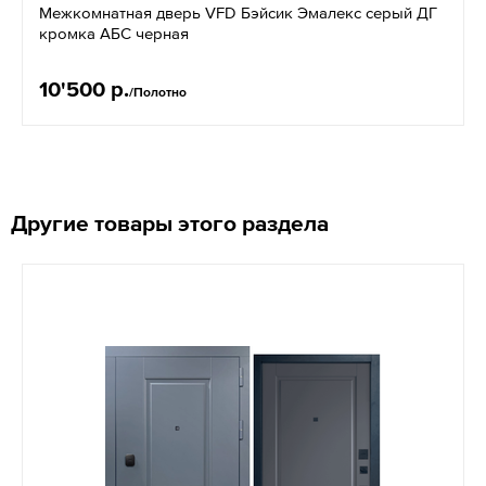
Межкомнатная дверь VFD Бэйсик Эмалекс серый ДГ
кромка АБС черная
10'500 р.
/Полотно
Другие товары этого раздела