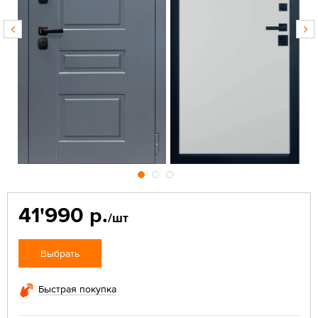
41'990 р.
/шт
Выбрать
Быстрая покупка