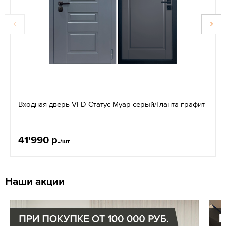
Входная дверь VFD Статус Муар серый/Гланта графит
41'990 р.
/шт
Наши акции