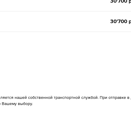
30'700 р
30'700 р
вляется нашей собственной транспортной службой. При отправке в д
 Вашему выбору.