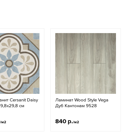
нит Cersanit Daisy
Ламинат Wood Style Vega
9,8x29,8 см
Дуб Кантонам 9528
840 р.
/м2
/м2