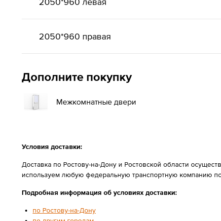
2050*960 левая
2050*960 правая
Дополните покупку
Межкомнатные двери
Условия доставки:
Доставка по Ростову-на-Дону и Ростовской области осущест
используем любую федеральную транспортную компанию по
Подробная информация об условиях доставки:
по Ростову-на-Дону
по другим городам