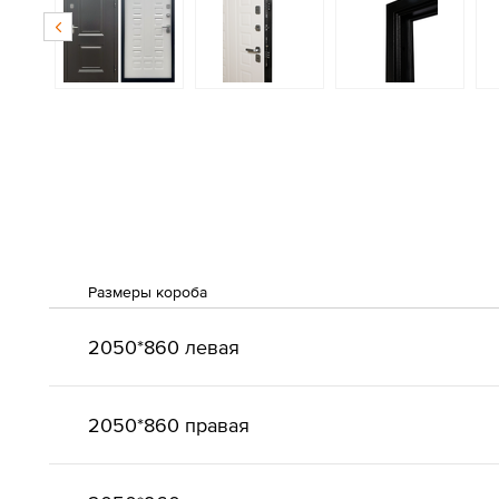
Размеры короба
2050*860 левая
2050*860 правая