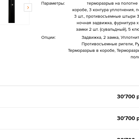
Параметры:
терморазрыв на полотне 
коробе, 3 контура уплотнения, п
3 шт., противосъемные штыри 3 
ночная задвижка, фурнитура х
замки 2 шт. (сувальдный), 5 к
Опции:
Задвижка, 2 замка, Уплотнит
Противосъемные ригели, Ру
Терморазрыв в коробе, Терморазр
пол
30'700 р
30'700 р