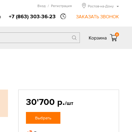
Вход
/
Регистрация
Ростов-на-Дону
+7 (863) 303-36-23
ы
ЗАКАЗАТЬ ЗВОНОК
0
Корзина
30'700 р.
/шт
Выбрать