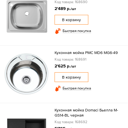
Код товара: 168690
2'489 р.
/шт
В корзину
Быстрая покупка
Кухонная мойка РМС MD6 MG6-49
Код товара: 168691
2'625 р.
/шт
В корзину
Быстрая покупка
Кухонная мойка Domaci Бьелла M-
GS14-BL черная
Код товара: 168692