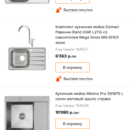
Быстрая покупка
Комплект кухонная мойка Domaci
Равенна Rand DGR L2TG со
смесителем Mega Snow MG-SH03
хром
Код товара: 168627
6'363 р.
/кт.
В корзину
Быстрая покупка
Кухонная мойка Mixline Pro 551875 L
сатин матовый крыло справа
Код товара: 168628
10'080 р.
/шт
В корзину