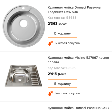
Кухонная мойка Domaci Равенна
Традиция DFA 500
Код товара: 168688
2'363 р.
/шт
В корзину
Быстрая покупка
Кухонная мойка Mixline 527967 крыло
справа
Код товара: 168689
2'415 р.
/шт
В корзину
Быстрая покупка
Кухонная мойка Domaci Равенна Ссик