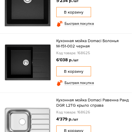
5'234 р.
/шт
В корзину
Быстрая покупка
Кухонная мойка Domaci Болонья
М-151-002 черная
Код товара: 168625
6'038 р.
/шт
В корзину
Быстрая покупка
Кухонная мойка Domaci Равенна Ранд
DGR L2TG крыло справа
Код товара: 168626
4'379 р.
/шт
В корзину