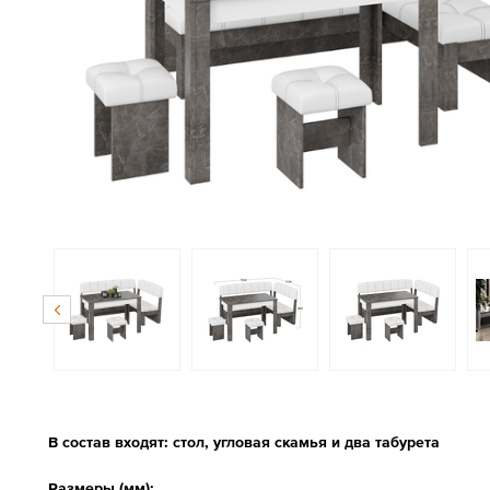
В состав входят: стол, угловая скамья и два табурета
Размеры (мм):