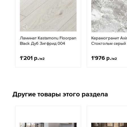
Ламинат Kastamonu Floorpan
Керамогранит Ax
Black Дуб Зигфрид 004
Стокгольм серый
1'201 р.
1'976 р.
/м2
/м2
Другие товары этого раздела