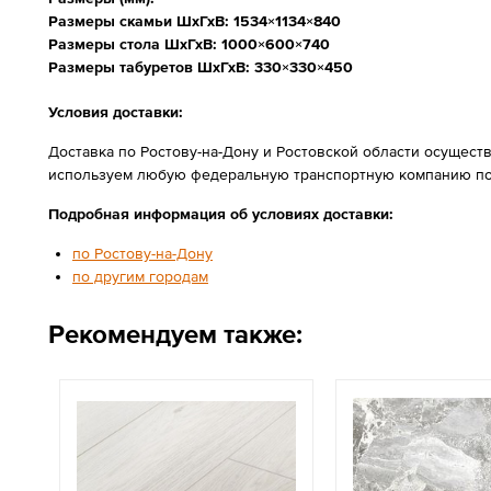
Размеры скамьи ШхГхВ:
1534×1134×840
Размеры стола ШхГхВ:
1000
×600×740
Размеры табуретов ШхГхВ: 330×330×450
Условия доставки:
Доставка по Ростову-на-Дону и Ростовской области осущест
используем любую федеральную транспортную компанию по
Подробная информация об условиях доставки:
по Ростову-на-Дону
по другим городам
Рекомендуем также: