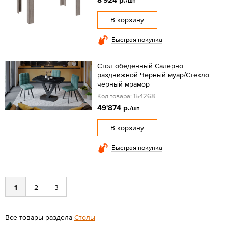
/шт
В корзину
Быстрая покупка
Стол обеденный Салерно
раздвижной Черный муар/Стекло
черный мрамор
Код товара: 154268
49'874 р.
/шт
В корзину
Быстрая покупка
1
2
3
Все товары раздела
Столы