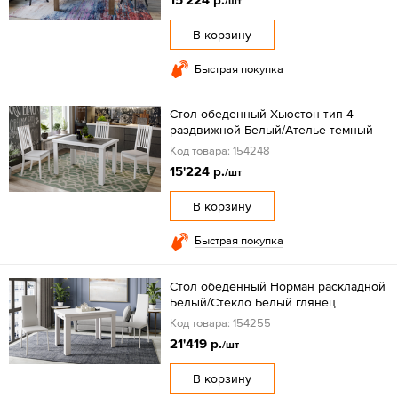
/шт
В корзину
Быстрая покупка
Стол обеденный Хьюстон тип 4
раздвижной Белый/Ателье темный
Код товара: 154248
15'224 р.
/шт
В корзину
Быстрая покупка
Стол обеденный Норман раскладной
Белый/Стекло Белый глянец
Код товара: 154255
21'419 р.
/шт
В корзину