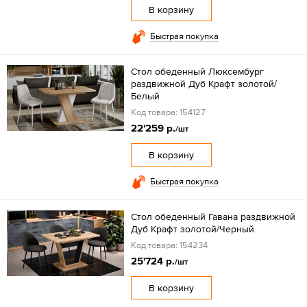
В корзину
Быстрая покупка
Стол обеденный Люксембург
раздвижной Дуб Крафт золотой/
Белый
Код товара: 154127
22'259 р.
/шт
В корзину
Быстрая покупка
Стол обеденный Гавана раздвижной
Дуб Крафт золотой/Черный
Код товара: 154234
25'724 р.
/шт
В корзину