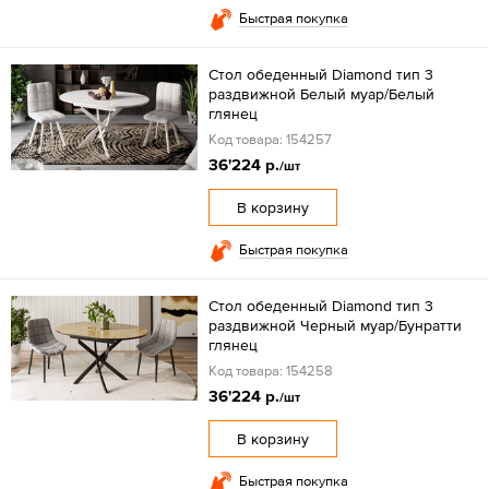
Быстрая покупка
Стол обеденный Diamond тип 3
раздвижной Белый муар/Белый
глянец
Код товара: 154257
36'224 р.
/шт
В корзину
Быстрая покупка
Стол обеденный Diamond тип 3
раздвижной Черный муар/Бунратти
глянец
Код товара: 154258
36'224 р.
/шт
В корзину
Быстрая покупка