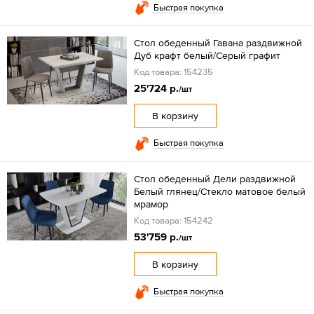
Быстрая покупка
Стол обеденный Гавана раздвижной
Дуб крафт белый/Серый графит
Код товара: 154235
25'724 р.
/шт
В корзину
Быстрая покупка
Стол обеденный Дели раздвижной
Белый глянец/Стекло матовое белый
мрамор
Код товара: 154242
53'759 р.
/шт
В корзину
Быстрая покупка