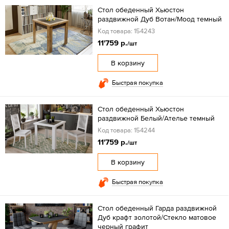
Стол обеденный Хьюстон
раздвижной Дуб Вотан/Моод темный
Код товара: 154243
11'759 р.
/шт
В корзину
Быстрая покупка
Стол обеденный Хьюстон
раздвижной Белый/Ателье темный
Код товара: 154244
11'759 р.
/шт
В корзину
Быстрая покупка
Стол обеденный Гарда раздвижной
Дуб крафт золотой/Стекло матовое
черный графит