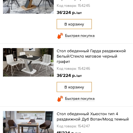
Код товара: 154245
36'224 р.
/шт
В корзину
Быстрая покупка
Стол обеденный Гарда раздвижной
Белый/Стекло матовое черный
графит
Код товара: 154246
36'224 р.
/шт
В корзину
Быстрая покупка
Стол обеденный Хьюстон тип 4
раздвижной Дуб Вотан/Моод темный
Код товара: 154247
15'224 р.