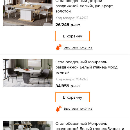
Стол обеденный Детройт
раздвижной Белый/Дуб Крафт
золотой
Код товара: 154262
26'249 р.
/шт
В корзину
Быстрая покупка
Стол обеденный Монреаль
раздвижной Белый глянец/Моод
темный
Код товара: 154263
34'859 р.
/шт
В корзину
Быстрая покупка
Стол обеденный Монреаль
раздвижной Белый глянец/Бунратти