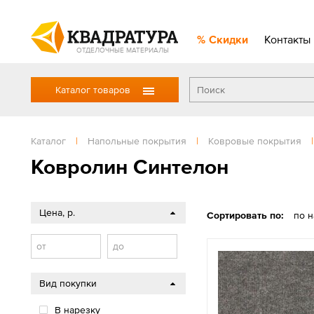
Скидки
Контакты
ОТДЕЛОЧНЫЕ МАТЕРИАЛЫ
Каталог товаров
Каталог
|
Напольные покрытия
|
Ковровые покрытия
|
Ковролин Синтелон
Цена, р.
Сортировать по:
по 
от
до
Вид покупки
В нарезку