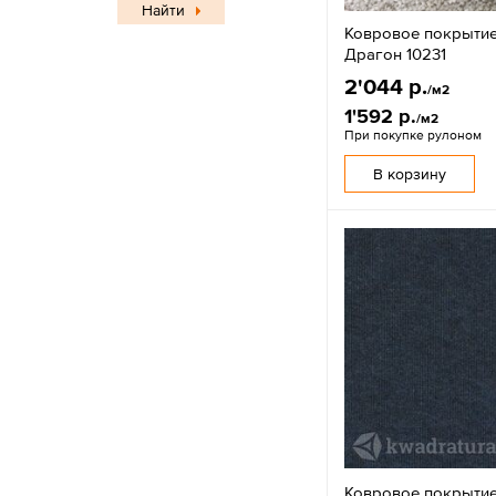
Найти
Ковровое покрытие
Драгон 10231
2'044 р.
/м2
1'592 р.
/м2
При покупке рулоном
В корзину
Ковровое покрытие