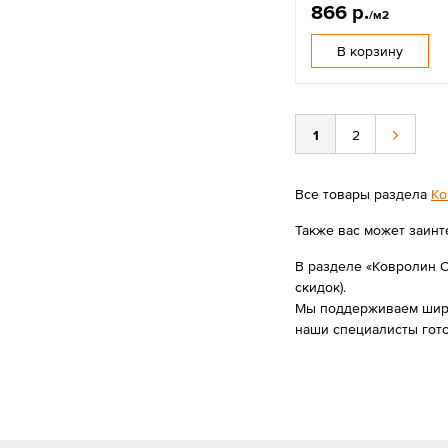
866 р.
/м2
В корзину
1
2
Все товары раздела
Ко
Также вас может заинт
В разделе «Ковролин С
скидок).
Мы поддерживаем широк
наши специалисты гот