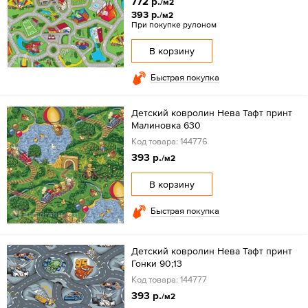
772 р.
/м2
393 р.
/м2
При покупке рулоном
В корзину
Быстрая покупка
Детский ковролин Нева Тафт принт
Малиновка 630
Код товара: 144776
393 р.
/м2
В корзину
Быстрая покупка
Детский ковролин Нева Тафт принт
Гонки 90;13
Код товара: 144777
393 р.
/м2