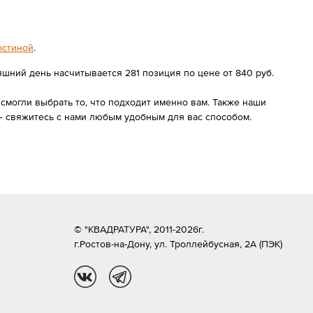
остиной
.
яшний день насчитывается 281 позиция по цене от 840 руб.
могли выбрать то, что подходит именно вам. Также наши
— свяжитесь с нами любым удобным для вас способом.
© "КВАДРАТУРА", 2011-2026г.
г.Ростов-на-Дону,
ул. Троллейбусная, 2А (ПЭК)
vk
tg