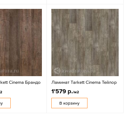
kett Cinema Брандо
Ламинат Tarkett Cinema Тейлор
1'579 р.
м2
/м2
ну
В корзину