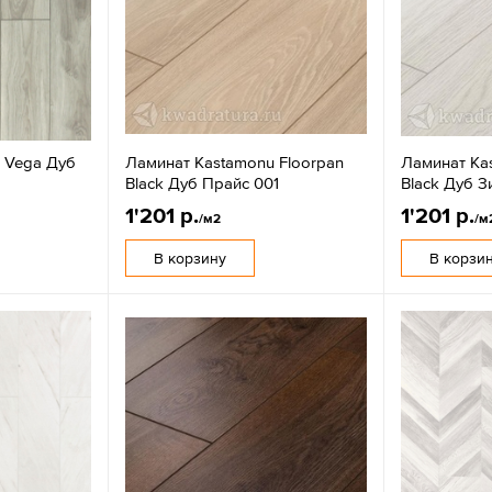
e Vega Дуб
Ламинат Kastamonu Floorpan
Ламинат Ka
Black Дуб Прайс 001
Black Дуб 
1'201 р.
1'201 р.
/м2
/м
В корзину
В корзи