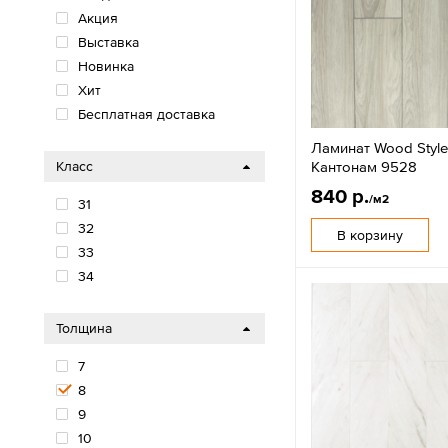
Акция
Выставка
Новинка
Хит
Бесплатная доставка
Ламинат Wood Styl
Кантонам 9528
Класс
840 р.
/м2
31
32
В корзину
33
34
Толщина
7
8
9
10