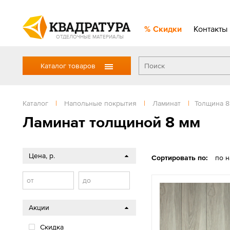
Скидки
Контакты
ОТДЕЛОЧНЫЕ МАТЕРИАЛЫ
Каталог товаров
Каталог
|
Напольные покрытия
|
Ламинат
|
Толщина 8
Ламинат толщиной 8 мм
Цена, р.
Сортировать по:
по 
от
до
Акции
Скидка