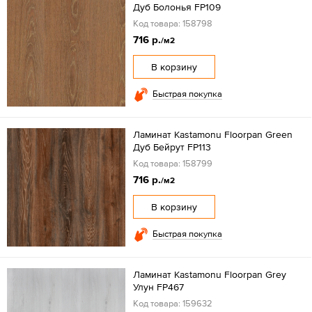
Дуб Болонья FP109
Код товара: 158798
716 р.
/м2
В корзину
Быстрая покупка
Ламинат Kastamonu Floorpan Green
Дуб Бейрут FP113
Код товара: 158799
716 р.
/м2
В корзину
Быстрая покупка
Ламинат Kastamonu Floorpan Grey
Улун FP467
Код товара: 159632