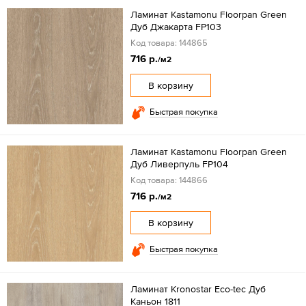
Ламинат Kastamonu Floorpan Green
Дуб Джакарта FP103
Код товара: 144865
716 р.
/м2
В корзину
Быстрая покупка
Ламинат Kastamonu Floorpan Green
Дуб Ливерпуль FP104
Код товара: 144866
716 р.
/м2
В корзину
Быстрая покупка
Ламинат Kronostar Eco-tec Дуб
Каньон 1811