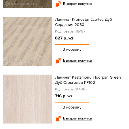
Быстрая покупка
Ламинат Kronostar Eco-tec Дуб
Сердания 2080
Код товара: 115187
827 р.
/м2
В корзину
Быстрая покупка
Ламинат Kastamonu Floorpan Green
Дуб Стокгольм FP102
Код товара: 144863
716 р.
/м2
В корзину
Быстрая покупка