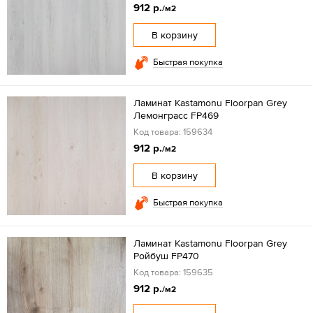
912 р.
/м2
В корзину
Быстрая покупка
Ламинат Kastamonu Floorpan Grey
Лемонграсс FP469
Код товара: 159634
912 р.
/м2
В корзину
Быстрая покупка
Ламинат Kastamonu Floorpan Grey
Ройбуш FP470
Код товара: 159635
912 р.
/м2