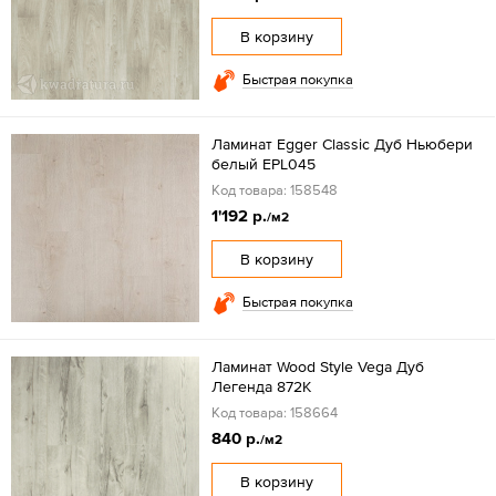
В корзину
Быстрая покупка
Ламинат Egger Classic Дуб Ньюбери
белый EPL045
Код товара: 158548
1'192 р.
/м2
В корзину
Быстрая покупка
Ламинат Wood Style Vega Дуб
Легенда 872K
Код товара: 158664
840 р.
/м2
В корзину