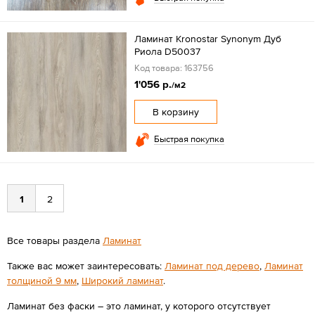
Ламинат Kronostar Synonym Дуб
Риола D50037
Код товара: 163756
1'056 р.
/м2
В корзину
Быстрая покупка
1
2
Все товары раздела
Ламинат
Также вас может заинтересовать:
Ламинат под дерево
,
Ламинат
толщиной 9 мм
,
Широкий ламинат
.
Ламинат без фаски – это ламинат, у которого отсутствует