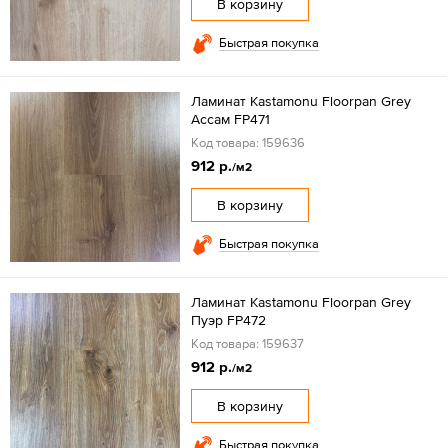
В корзину
Быстрая покупка
Ламинат Kastamonu Floorpan Grey
Ассам FP471
Код товара: 159636
912 р.
/м2
В корзину
Быстрая покупка
Ламинат Kastamonu Floorpan Grey
Пуэр FP472
Код товара: 159637
912 р.
/м2
В корзину
Быстрая покупка