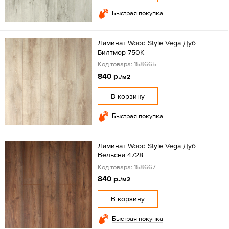
Быстрая покупка
Ламинат Wood Style Vega Дуб
Билтмор 750К
Код товара: 158665
840 р.
/м2
В корзину
Быстрая покупка
Ламинат Wood Style Vega Дуб
Вельсна 4728
Код товара: 158667
840 р.
/м2
В корзину
Быстрая покупка