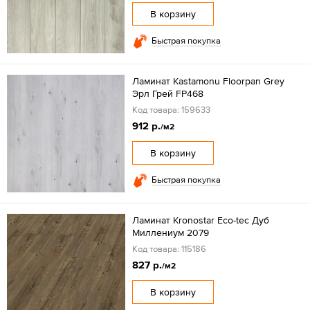
В корзину
Быстрая покупка
Ламинат Kastamonu Floorpan Grey
Эрл Грей FP468
Код товара: 159633
912 р.
/м2
В корзину
Быстрая покупка
Ламинат Kronostar Eco-tec Дуб
Миллениум 2079
Код товара: 115186
827 р.
/м2
В корзину