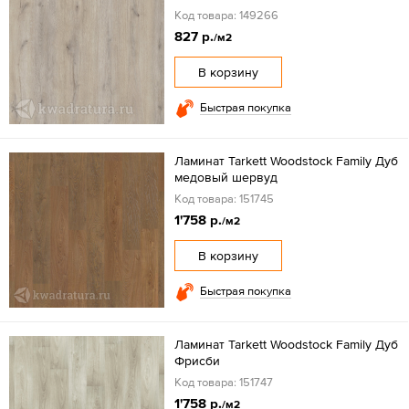
Код товара: 149266
827 р.
/м2
В корзину
Быстрая покупка
Ламинат Tarkett Woodstock Family Дуб
медовый шервуд
Код товара: 151745
1'758 р.
/м2
В корзину
Быстрая покупка
Ламинат Tarkett Woodstock Family Дуб
Фрисби
Код товара: 151747
1'758 р.
/м2