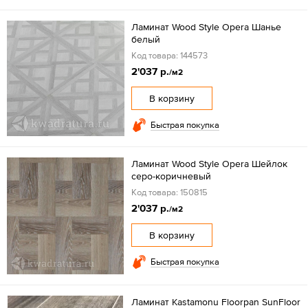
Ламинат Wood Style Opera Шанье
белый
Код товара: 144573
2'037 р.
/м2
В корзину
Быстрая покупка
Ламинат Wood Style Opera Шейлок
серо-коричневый
Код товара: 150815
2'037 р.
/м2
В корзину
Быстрая покупка
Ламинат Kastamonu Floorpan SunFloor