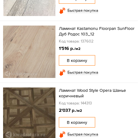
Быстрая покупка
Ламинат Kastamonu Floorpan SunFloor
Дуб Родос 103_12
Код товара: 137602
1'516 р.
/м2
В корзину
Быстрая покупка
Ламинат Wood Style Opera Шанье
коричневый
Код товара: 144313
2'037 р.
/м2
В корзину
Быстрая покупка