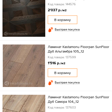
Код товара: 144576
2'037 р.
/м2
В корзину
Быстрая покупка
Ламинат Kastamonu Floorpan SunFloor
Дуб Альгамбра 105_12
Код товара: 137599
1'516 р.
/м2
В корзину
Быстрая покупка
Ламинат Kastamonu Floorpan SunFloor
Дуб Самора 104_12
Код товара: 137603