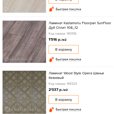
Быстрая покупка
Ламинат Kastamonu Floorpan SunFloor
Дуб Сплит 108_12
Код товара: 140916
1'516 р.
/м2
В корзину
Быстрая покупка
Ламинат Wood Style Opera Шанье
бежевый
Код товара: 144324
2'037 р.
/м2
В корзину
Быстрая покупка