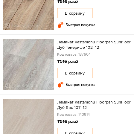
1'516 р.
/м2
В корзину
Быстрая покупка
Ламинат Kastamonu Floorpan SunFloor
Дуб Тенерифе 102_12
Код товара: 137604
1'516 р.
/м2
В корзину
Быстрая покупка
Ламинат Kastamonu Floorpan SunFloor
Дуб Вис 107_12
Код товара: 140914
1'516 р.
/м2
В корзину