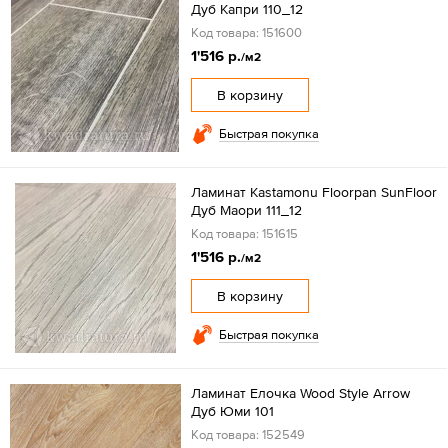
Дуб Капри 110_12
Код товара: 151600
1'516 р.
/м2
В корзину
Быстрая покупка
Ламинат Kastamonu Floorpan SunFloor
Дуб Маори 111_12
Код товара: 151615
1'516 р.
/м2
В корзину
Быстрая покупка
Ламинат Елочка Wood Style Arrow
Дуб Юми 101
Код товара: 152549