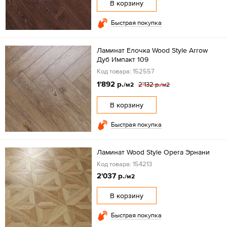
В корзину
Быстрая покупка
Ламинат Елочка Wood Style Arrow
Дуб Импакт 109
Код товара: 152557
1'892 р.
2'132 р.
/м2
/м2
В корзину
Быстрая покупка
Ламинат Wood Style Opera Эрнани
Код товара: 154213
2'037 р.
/м2
В корзину
Быстрая покупка