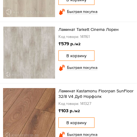
Быстрая покупка
Ламинат Tarkett Cinema Лорен
Код товара: 141161
1'579 р.
/м2
В корзину
Быстрая покупка
Ламинат Kastamonu Floorpan SunFloor
32/8 V4 Дуб Норфолк
Код товара: 141327
1'103 р.
/м2
В корзину
Быстрая покупка