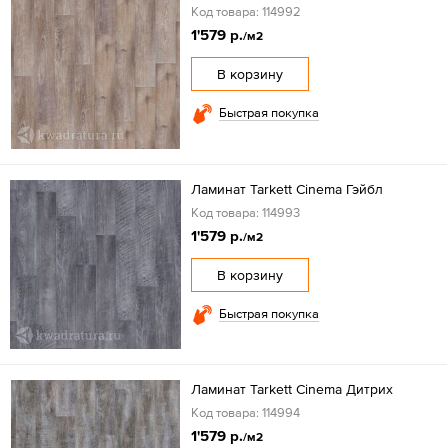
Код товара: 114992
1'579 р.
/м2
В корзину
Быстрая покупка
Ламинат Tarkett Cinema Гэйбл
Код товара: 114993
1'579 р.
/м2
В корзину
Быстрая покупка
Ламинат Tarkett Cinema Дитрих
Код товара: 114994
1'579 р.
/м2