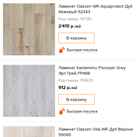
Ламинат Classen WR Aquaprotect Дуб
бежевый 52343
Код товара: 147130
2'415 р.
/м2
В корзину
Быстрая покупка
Ламинат Kastamonu Floorpan Grey
Эрл Грей FP468
Код товара: 159633
912 р.
/м2
В корзину
Быстрая покупка
Ламинат Classen Villa WR Дуб Верони
55065