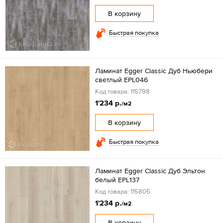
В корзину
Быстрая покупка
Ламинат Egger Classic Дуб Ньюбери
светлый EPL046
Код товара: 115798
1'234 р.
/м2
В корзину
Быстрая покупка
Ламинат Egger Classic Дуб Эльтон
белый EPL137
Код товара: 115805
1'234 р.
/м2
В корзину