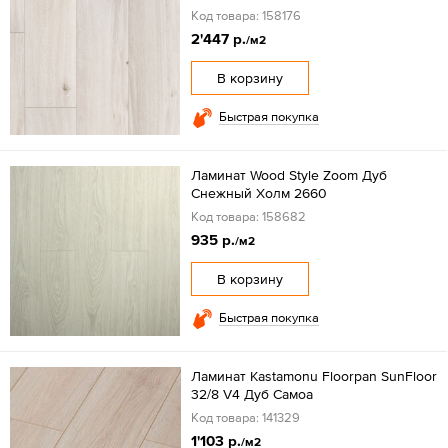
Код товара: 158176
2'447 р.
/м2
В корзину
Быстрая покупка
Ламинат Wood Style Zoom Дуб
Снежный Холм 2660
Код товара: 158682
935 р.
/м2
В корзину
Быстрая покупка
Ламинат Kastamonu Floorpan SunFloor
32/8 V4 Дуб Самоа
Код товара: 141329
1'103 р.
/м2