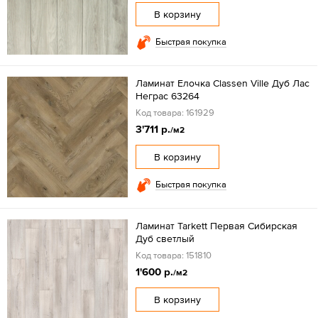
В корзину
Быстрая покупка
Ламинат Елочка Classen Ville Дуб Лас
Неграс 63264
Код товара: 161929
3'711 р.
/м2
В корзину
Быстрая покупка
Ламинат Tarkett Первая Сибирская
Дуб светлый
Код товара: 151810
1'600 р.
/м2
В корзину