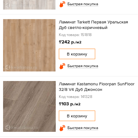
Быстрая покупка
Ламинат Tarkett Первая Уральская
Дуб светло-коричневый
Код товара: 151818
1'242 р.
/м2
В корзину
Быстрая покупка
Ламинат Kastamonu Floorpan SunFloor
32/8 V4 Дуб Джонсон
Код товара: 141328
1'103 р.
/м2
В корзину
Быстрая покупка