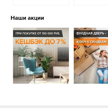
Наши акции