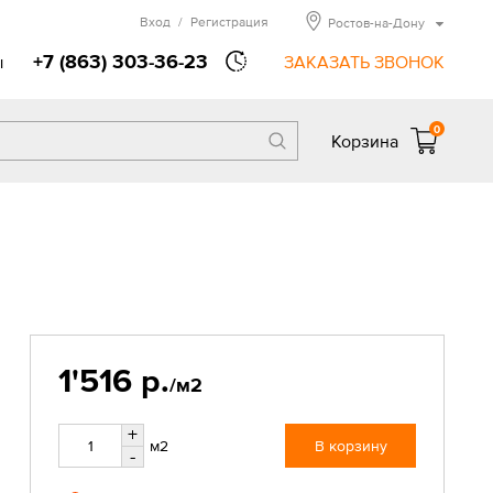
Вход
/
Регистрация
Ростов-на-Дону
+7 (863) 303-36-23
ы
ЗАКАЗАТЬ ЗВОНОК
0
Корзина
1'516 р.
/м2
+
м2
В корзину
-