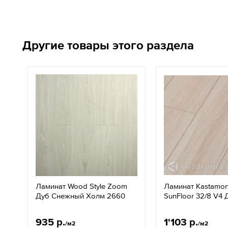
Другие товары этого раздела
Ламинат Wood Style Zoom
Ламинат Kastamon
Дуб Снежный Холм 2660
SunFloor 32/8 V4
935 р.
1'103 р.
/м2
/м2