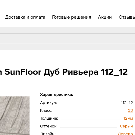
Доставка и оплата
Готовые решения
Акции
Отзыв
 SunFloor Дуб Ривьера 112_12
Характеристики:
Артикул:
112_12
Класс:
33
Толщина:
12мм
Оттенок:
Серый
Дизайн:
Дерево