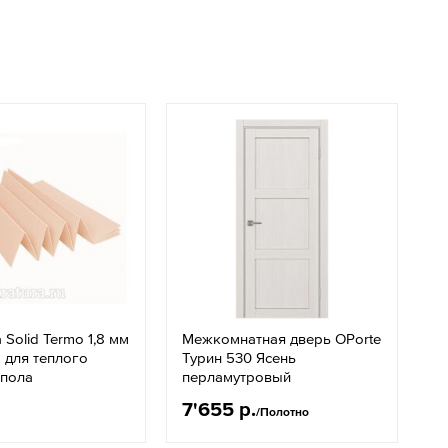
Solid Termo 1,8 мм
Межкомнатная дверь OPorte
 для теплого
Турин 530 Ясень
 пола
перламутровый
7'655 р.
/Полотно