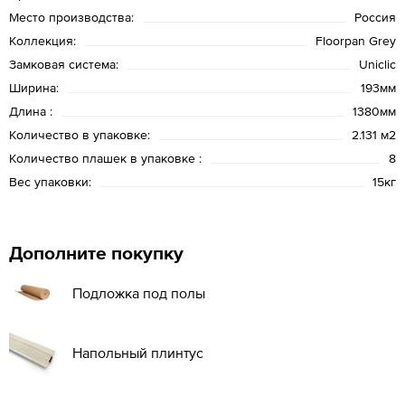
Место производства:
Россия
Коллекция:
Floorpan Grey
Замковая система:
Uniclic
Ширина:
193мм
Длина :
1380мм
Количество в упаковке:
2.131 м2
Количество плашек в упаковке :
8
Вес упаковки:
15кг
Дополните покупку
Подложка под полы
Напольный плинтус