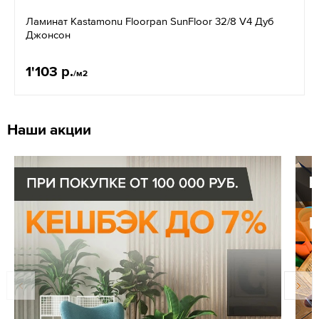
Ламинат Kastamonu Floorpan SunFloor 32/8 V4 Дуб
Джонсон
1'103 р.
/м2
Наши акции