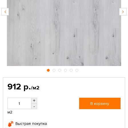
912 р.
/м2
+
В корзину
-
м2
Быстрая покупка