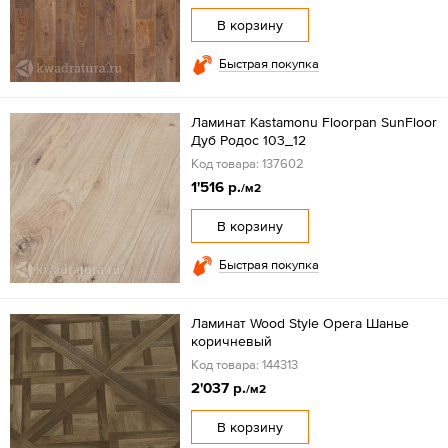
В корзину
Быстрая покупка
Ламинат Kastamonu Floorpan SunFloor
Дуб Родос 103_12
Код товара: 137602
1'516 р.
/м2
В корзину
Быстрая покупка
Ламинат Wood Style Opera Шанье
коричневый
Код товара: 144313
2'037 р.
/м2
В корзину