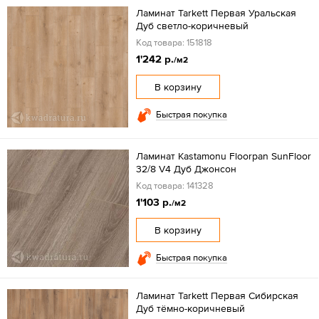
Ламинат Tarkett Первая Уральская
Дуб светло-коричневый
Код товара: 151818
1'242 р.
/м2
В корзину
Быстрая покупка
Ламинат Kastamonu Floorpan SunFloor
32/8 V4 Дуб Джонсон
Код товара: 141328
1'103 р.
/м2
В корзину
Быстрая покупка
Ламинат Tarkett Первая Сибирская
Дуб тёмно-коричневый