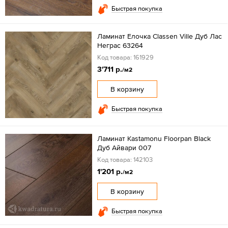
Быстрая покупка
Ламинат Елочка Classen Ville Дуб Лас
Неграс 63264
Код товара: 161929
3'711 р.
/м2
В корзину
Быстрая покупка
Ламинат Kastamonu Floorpan Black
Дуб Айвари 007
Код товара: 142103
1'201 р.
/м2
В корзину
Быстрая покупка