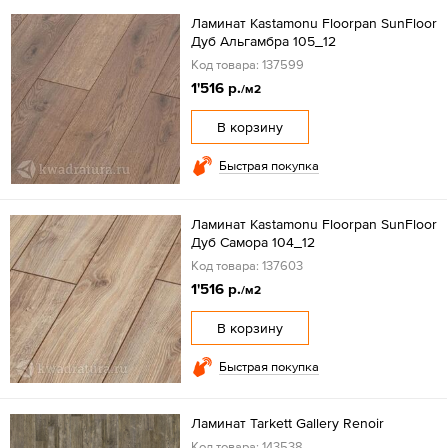
Ламинат Kastamonu Floorpan SunFloor
Дуб Альгамбра 105_12
Код товара: 137599
1'516 р.
/м2
В корзину
Быстрая покупка
Ламинат Kastamonu Floorpan SunFloor
Дуб Самора 104_12
Код товара: 137603
1'516 р.
/м2
В корзину
Быстрая покупка
Ламинат Tarkett Gallery Renoir
Код товара: 143538