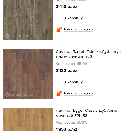
2'415 р.
/м2
В корзину
Быстрая покупка
Ламинат Tarkett Estetika Дуб натур
темно-коричневый
Код товара: 115104
2'122 р.
/м2
В корзину
Быстрая покупка
Ламинат Egger Classic Дуб Азгил
медовый EPL156
Код товара: 137310
1'853 р.
/м2