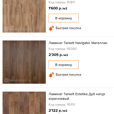
Код товара: 151811
1'600 р.
/м2
В корзину
Быстрая покупка
Ламинат Tarkett Navigator Mагеллан
Код товара: 115080
2'305 р.
/м2
В корзину
Быстрая покупка
Ламинат Tarkett Estetika Дуб натур
коричневый
Код товара: 115101
2'122 р.
/м2