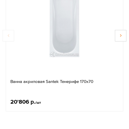
Ванна акриловая Santek Тенерифе 170х70
20'806 р.
/шт