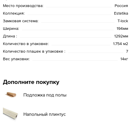
Место производства:
Россия
Коллекция:
Estetika
Замковая система:
T-lock
Ширина:
194мм
Длина :
1292мм
Количество в упаковке:
1.754 м2
Количество плашек в упаковке :
7
Вес упаковки:
14кг
Дополните покупку
Подложка под полы
Напольный плинтус