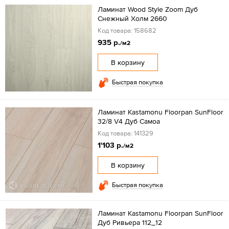
Ламинат Wood Style Zoom Дуб
Снежный Холм 2660
Код товара: 158682
935 р.
/м2
В корзину
Быстрая покупка
Ламинат Kastamonu Floorpan SunFloor
32/8 V4 Дуб Самоа
Код товара: 141329
1'103 р.
/м2
В корзину
Быстрая покупка
Ламинат Kastamonu Floorpan SunFloor
Дуб Ривьера 112_12