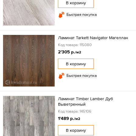
В корзину
Быстрая покупка
Ламинат Tarkett Navigator Mагеллан
Код товара: 115080
2'305 р.
/м2
В корзину
Быстрая покупка
Ламинат Timber Lamber Дуб
Выветренный
Код товара: 145106
1'489 р.
/м2
В корзину