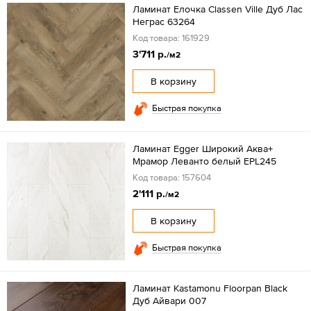
Ламинат Елочка Classen Ville Дуб Лас
Неграс 63264
Код товара: 161929
3'711 р.
/м2
В корзину
Быстрая покупка
Ламинат Egger Широкий Аква+
Мрамор Леванто белый EPL245
Код товара: 157604
2'111 р.
/м2
В корзину
Быстрая покупка
Ламинат Kastamonu Floorpan Black
Дуб Айвари 007