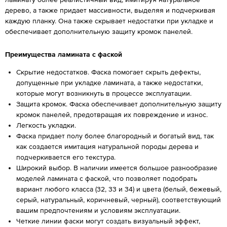
дерево, а также придает массивности, выделяя и подчеркивая
каждую планку. Она также скрывает недостатки при укладке и
обеспечивает дополнительную защиту кромок панелей.
Преимущества ламината с фаской
Скрытие недостатков. Фаска помогает скрыть дефекты,
допущенные при укладке ламината, а также недостатки,
которые могут возникнуть в процессе эксплуатации.
Защита кромок. Фаска обеспечивает дополнительную защиту
кромок панелей, предотвращая их повреждение и износ.
Легкость укладки.
Фаска придает полу более благородный и богатый вид, так
как создается имитация натуральной породы дерева и
подчеркивается его текстура.
Широкий выбор. В наличии имеется большое разнообразие
моделей ламината с фаской, что позволяет подобрать
вариант любого класса (32, 33 и 34) и цвета (белый, бежевый,
серый, натуральный, коричневый, черный), соответствующий
вашим предпочтениям и условиям эксплуатации.
Четкие линии фаски могут создать визуальный эффект,