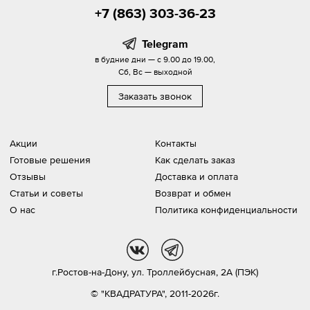
+7 (863) 303-36-23
Telegram
в будние дни — с 9.00 до 19.00,
Сб, Вс — выходной
Заказать звонок
Акции
Контакты
Готовые решения
Как сделать заказ
Отзывы
Доставка и оплата
Статьи и советы
Возврат и обмен
О нас
Политика конфиденциальности
vk
tg
г.Ростов-на-Дону,
ул. Троллейбусная, 2А (ПЭК)
© "КВАДРАТУРА", 2011-2026г.