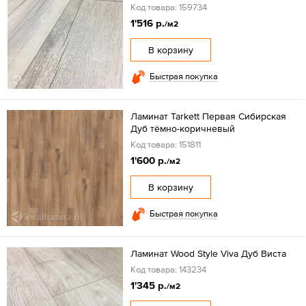
Код товара: 159734
1'516 р.
/м2
В корзину
Быстрая покупка
Ламинат Tarkett Первая Сибирская
Дуб тёмно-коричневый
Код товара: 151811
1'600 р.
/м2
В корзину
Быстрая покупка
Ламинат Wood Style Viva Дуб Виста
Код товара: 143234
1'345 р.
/м2