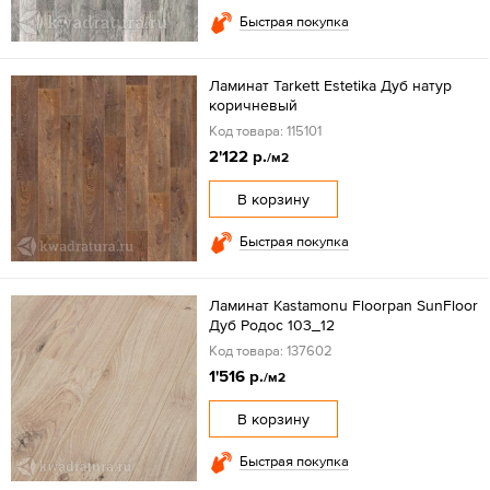
Быстрая покупка
Ламинат Tarkett Estetika Дуб натур
коричневый
Код товара: 115101
2'122 р.
/м2
В корзину
Быстрая покупка
Ламинат Kastamonu Floorpan SunFloor
Дуб Родос 103_12
Код товара: 137602
1'516 р.
/м2
В корзину
Быстрая покупка