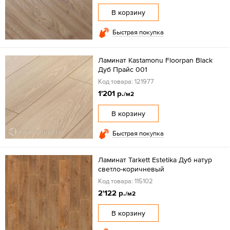
В корзину
Быстрая покупка
Ламинат Kastamonu Floorpan Black
Дуб Прайс 001
Код товара: 121977
1'201 р.
/м2
В корзину
Быстрая покупка
Ламинат Tarkett Estetika Дуб натур
светло-коричневый
Код товара: 115102
2'122 р.
/м2
В корзину