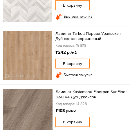
В корзину
Быстрая покупка
Ламинат Tarkett Первая Уральская
Дуб светло-коричневый
Код товара: 151818
1'242 р.
/м2
В корзину
Быстрая покупка
Ламинат Kastamonu Floorpan SunFloor
32/8 V4 Дуб Джонсон
Код товара: 141328
1'103 р.
/м2
В корзину