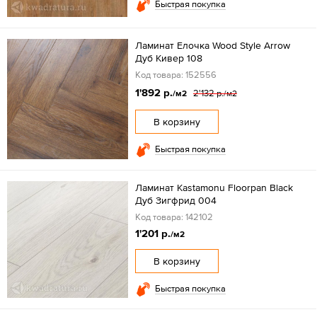
Быстрая покупка
Ламинат Елочка Wood Style Arrow
Дуб Кивер 108
Код товара: 152556
1'892 р.
2'132 р.
/м2
/м2
В корзину
Быстрая покупка
Ламинат Kastamonu Floorpan Black
Дуб Зигфрид 004
Код товара: 142102
1'201 р.
/м2
В корзину
Быстрая покупка