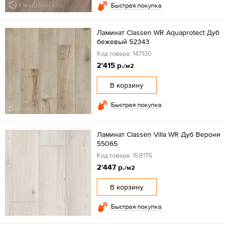
Быстрая покупка
Ламинат Classen WR Aquaprotect Дуб
бежевый 52343
Код товара: 147130
2'415 р.
/м2
В корзину
Быстрая покупка
Ламинат Classen Villa WR Дуб Верони
55065
Код товара: 158176
2'447 р.
/м2
В корзину
Быстрая покупка