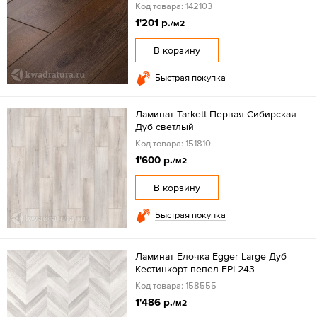
Код товара: 142103
1'201 р.
/м2
В корзину
Быстрая покупка
Ламинат Tarkett Первая Сибирская
Дуб светлый
Код товара: 151810
1'600 р.
/м2
В корзину
Быстрая покупка
Ламинат Елочка Egger Large Дуб
Кестинкорт пепел EPL243
Код товара: 158555
1'486 р.
/м2