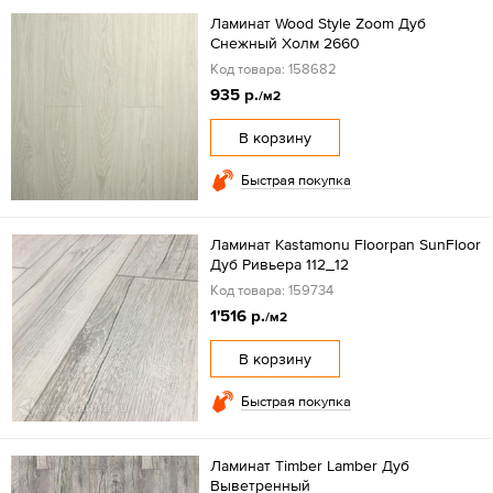
Ламинат Wood Style Zoom Дуб
Снежный Холм 2660
Код товара: 158682
935 р.
/м2
В корзину
Быстрая покупка
Ламинат Kastamonu Floorpan SunFloor
Дуб Ривьера 112_12
Код товара: 159734
1'516 р.
/м2
В корзину
Быстрая покупка
Ламинат Timber Lamber Дуб
Выветренный