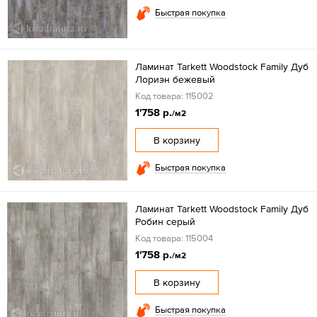
Быстрая покупка
Ламинат Tarkett Woodstock Family Дуб
Лориэн бежевый
Код товара: 115002
1'758 р.
/м2
В корзину
Быстрая покупка
Ламинат Tarkett Woodstock Family Дуб
Робин серый
Код товара: 115004
1'758 р.
/м2
В корзину
Быстрая покупка