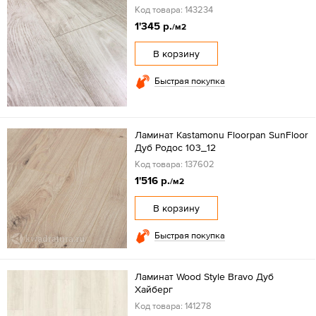
Код товара: 143234
1'345 р.
/м2
В корзину
Быстрая покупка
Ламинат Kastamonu Floorpan SunFloor
Дуб Родос 103_12
Код товара: 137602
1'516 р.
/м2
В корзину
Быстрая покупка
Ламинат Wood Style Bravo Дуб
Хайберг
Код товара: 141278