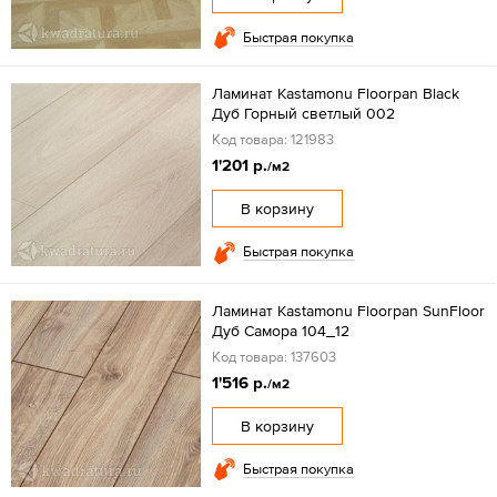
Быстрая покупка
Ламинат Kastamonu Floorpan Black
Дуб Горный светлый 002
Код товара: 121983
1'201 р.
/м2
В корзину
Быстрая покупка
Ламинат Kastamonu Floorpan SunFloor
Дуб Самора 104_12
Код товара: 137603
1'516 р.
/м2
В корзину
Быстрая покупка