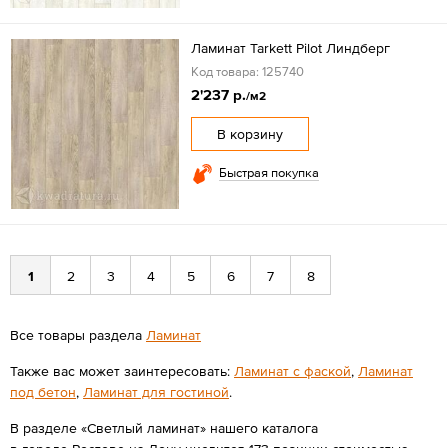
Ламинат Tarkett Pilot Линдберг
Код товара: 125740
2'237 р.
/м2
В корзину
Быстрая покупка
1
2
3
4
5
6
7
8
Все товары раздела
Ламинат
Также вас может заинтересовать:
Ламинат с фаской
,
Ламинат
под бетон
,
Ламинат для гостиной
.
В разделе «Светлый ламинат» нашего каталога