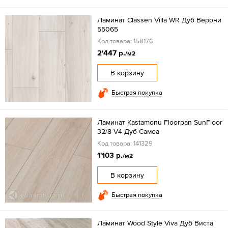
Ламинат Classen Villa WR Дуб Верони
55065
Код товара: 158176
2'447 р.
/м2
В корзину
Быстрая покупка
Ламинат Kastamonu Floorpan SunFloor
32/8 V4 Дуб Самоа
Код товара: 141329
1'103 р.
/м2
В корзину
Быстрая покупка
Ламинат Wood Style Viva Дуб Виста