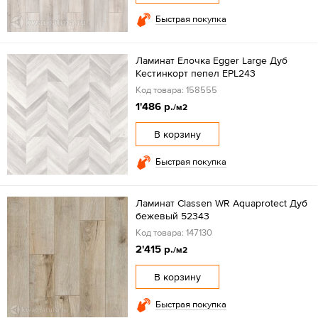
Быстрая покупка
Ламинат Елочка Egger Large Дуб
Кестинкорт пепел EPL243
Код товара: 158555
1'486 р.
/м2
В корзину
Быстрая покупка
Ламинат Classen WR Aquaprotect Дуб
бежевый 52343
Код товара: 147130
2'415 р.
/м2
В корзину
Быстрая покупка