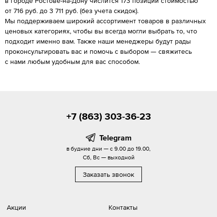
в городе Ростове-на-Дону числится 173 позиции стоимостью
от 716 руб. до 3 711 руб. (без учета скидок).
Мы поддерживаем широкий ассортимент товаров в различных
ценовых категориях, чтобы вы всегда могли выбрать то, что
подходит именно вам. Также наши менеджеры будут рады
проконсультировать вас и помочь с выбором — свяжитесь
с нами любым удобным для вас способом.
+7 (863) 303-36-23
Telegram
в будние дни — с 9.00 до 19.00,
Сб, Вс — выходной
Заказать звонок
Акции
Контакты