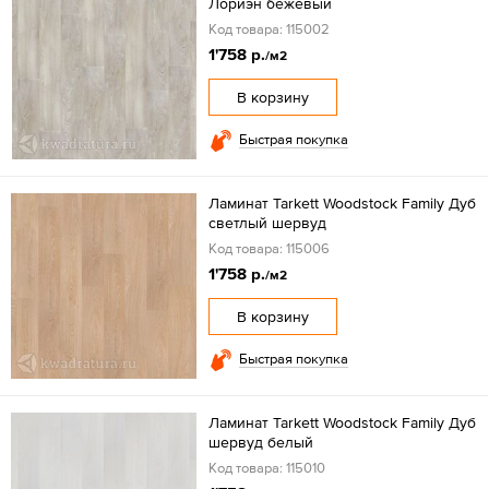
Лориэн бежевый
Код товара: 115002
1'758 р.
/м2
В корзину
Быстрая покупка
Ламинат Tarkett Woodstock Family Дуб
светлый шервуд
Код товара: 115006
1'758 р.
/м2
В корзину
Быстрая покупка
Ламинат Tarkett Woodstock Family Дуб
шервуд белый
Код товара: 115010