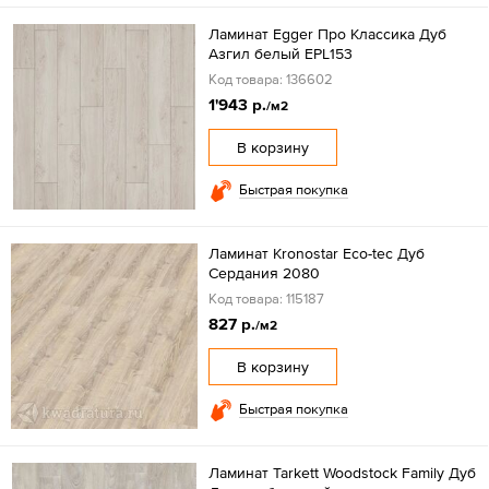
Ламинат Egger Про Классика Дуб
Азгил белый EPL153
Код товара: 136602
1'943 р.
/м2
В корзину
Быстрая покупка
Ламинат Kronostar Eco-tec Дуб
Сердания 2080
Код товара: 115187
827 р.
/м2
В корзину
Быстрая покупка
Ламинат Tarkett Woodstock Family Дуб