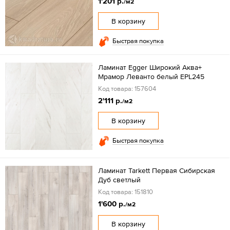
1'201 р.
/м2
В корзину
Быстрая покупка
Ламинат Egger Широкий Аква+
Мрамор Леванто белый EPL245
Код товара: 157604
2'111 р.
/м2
В корзину
Быстрая покупка
Ламинат Tarkett Первая Сибирская
Дуб светлый
Код товара: 151810
1'600 р.
/м2
В корзину