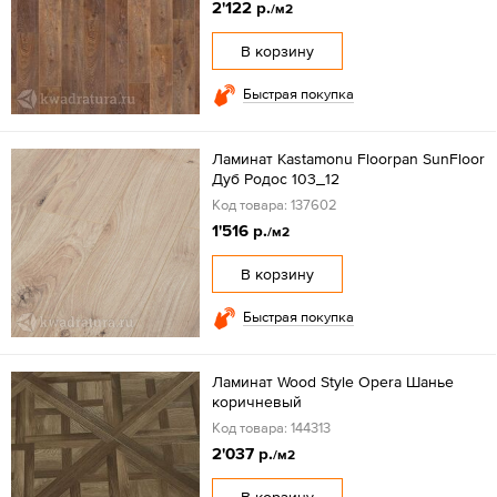
2'122 р.
/м2
В корзину
Быстрая покупка
Ламинат Kastamonu Floorpan SunFloor
Дуб Родос 103_12
Код товара: 137602
1'516 р.
/м2
В корзину
Быстрая покупка
Ламинат Wood Style Opera Шанье
коричневый
Код товара: 144313
2'037 р.
/м2
В корзину