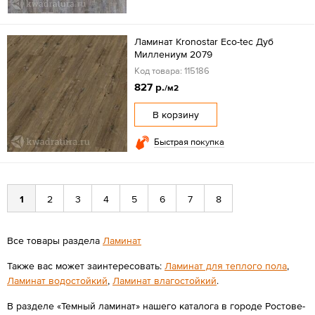
Ламинат Kronostar Eco-tec Дуб
Миллениум 2079
Код товара: 115186
827 р.
/м2
В корзину
Быстрая покупка
1
2
3
4
5
6
7
8
Все товары раздела
Ламинат
Также вас может заинтересовать:
Ламинат для теплого пола
,
Ламинат водостойкий
,
Ламинат влагостойкий
.
В разделе «Темный ламинат» нашего каталога в городе Ростове-