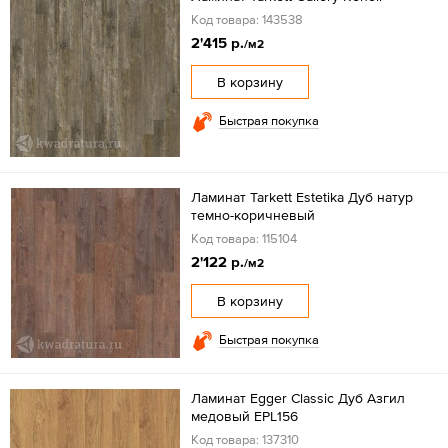
Код товара: 143538
2'415 р.
/м2
В корзину
Быстрая покупка
Ламинат Tarkett Estetika Дуб натур
темно-коричневый
Код товара: 115104
2'122 р.
/м2
В корзину
Быстрая покупка
Ламинат Egger Classic Дуб Азгил
медовый EPL156
Код товара: 137310