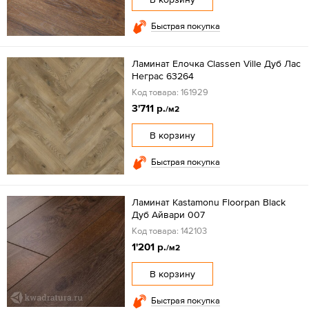
Быстрая покупка
Ламинат Елочка Classen Ville Дуб Лас
Неграс 63264
Код товара: 161929
3'711 р.
/м2
В корзину
Быстрая покупка
Ламинат Kastamonu Floorpan Black
Дуб Айвари 007
Код товара: 142103
1'201 р.
/м2
В корзину
Быстрая покупка