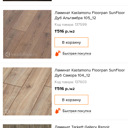
Ламинат Kastamonu Floorpan SunFloor
Дуб Альгамбра 105_12
Код товара: 137599
1'516 р.
/м2
В корзину
Быстрая покупка
Ламинат Kastamonu Floorpan SunFloor
Дуб Самора 104_12
Код товара: 137603
1'516 р.
/м2
В корзину
Быстрая покупка
Ламинат Tarkett Gallery Renoir