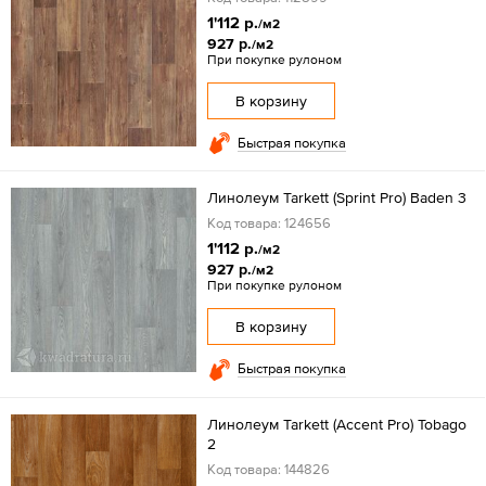
1'112 р.
/м2
927 р.
/м2
При покупке рулоном
В корзину
Быстрая покупка
Линолеум Tarkett (Sprint Pro) Baden 3
Код товара: 124656
1'112 р.
/м2
927 р.
/м2
При покупке рулоном
В корзину
Быстрая покупка
Линолеум Tarkett (Accent Pro) Tobago
2
Код товара: 144826