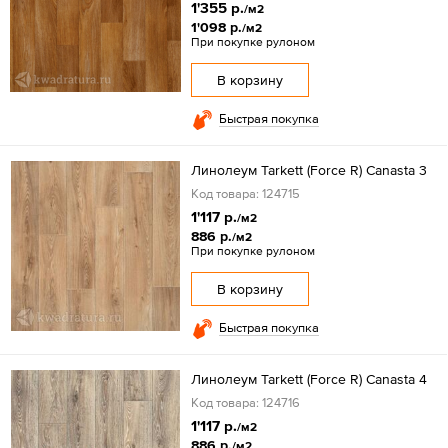
1'355 р.
/м2
1'098 р.
/м2
При покупке рулоном
В корзину
Быстрая покупка
Линолеум Tarkett (Force R) Canasta 3
Код товара: 124715
1'117 р.
/м2
886 р.
/м2
При покупке рулоном
В корзину
Быстрая покупка
Линолеум Tarkett (Force R) Canasta 4
Код товара: 124716
1'117 р.
/м2
886 р.
/м2