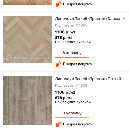
Быстрая покупка
Линолеум Tarkett (Престиж) Элисон 4
Код товара: 144859
1'108 р.
/м2
878 р.
/м2
При покупке рулоном
В корзину
Быстрая покупка
Линолеум Tarkett (Престиж) Texas 3
Код товара: 144843
1'108 р.
/м2
878 р.
/м2
При покупке рулоном
В корзину
Быстрая покупка