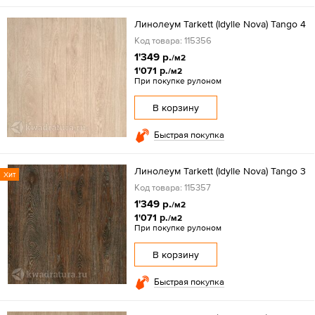
Линолеум Tarkett (Idylle Nova) Tango 4
Код товара: 115356
1'349 р.
/м2
1'071 р.
/м2
При покупке рулоном
В корзину
Быстрая покупка
Линолеум Tarkett (Idylle Nova) Tango 3
Хит
Код товара: 115357
1'349 р.
/м2
1'071 р.
/м2
При покупке рулоном
В корзину
Быстрая покупка