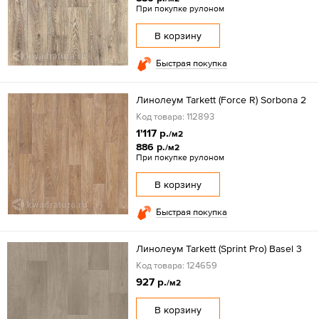
При покупке рулоном
В корзину
Быстрая покупка
Линолеум Tarkett (Force R) Sorbona 2
Код товара: 112893
1'117 р.
/м2
886 р.
/м2
При покупке рулоном
В корзину
Быстрая покупка
Линолеум Tarkett (Sprint Pro) Basel 3
Код товара: 124659
927 р.
/м2
В корзину