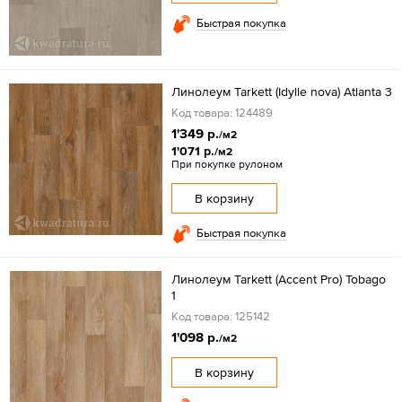
Быстрая покупка
Линолеум Tarkett (Idylle nova) Atlanta 3
Код товара: 124489
1'349 р.
/м2
1'071 р.
/м2
При покупке рулоном
В корзину
Быстрая покупка
Линолеум Tarkett (Accent Pro) Tobago
1
Код товара: 125142
1'098 р.
/м2
В корзину