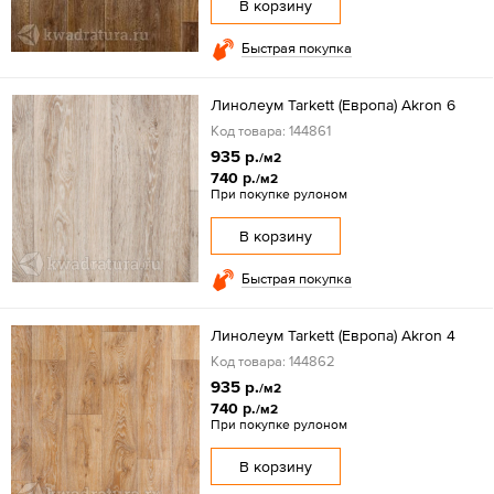
В корзину
Быстрая покупка
Линолеум Tarkett (Европа) Akron 6
Код товара: 144861
935 р.
/м2
740 р.
/м2
При покупке рулоном
В корзину
Быстрая покупка
Линолеум Tarkett (Европа) Akron 4
Код товара: 144862
935 р.
/м2
740 р.
/м2
При покупке рулоном
В корзину