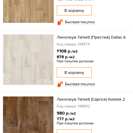
В корзину
Быстрая покупка
Линолеум Tarkett (Престиж) Dallas 6
Код товара: 144874
1'108 р.
/м2
878 р.
/м2
При покупке рулоном
В корзину
Быстрая покупка
Линолеум Tarkett (Caprice) Kvebek 2
Код товара: 144892
980 р.
/м2
777 р.
/м2
При покупке рулоном