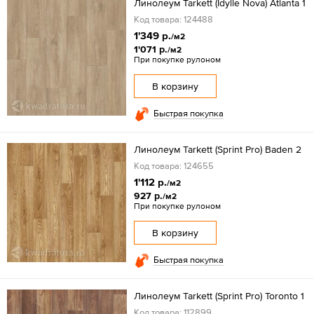
Линолеум Tarkett (Idylle Nova) Atlanta 1
Код товара: 124488
1'349 р.
/м2
1'071 р.
/м2
При покупке рулоном
В корзину
Быстрая покупка
Линолеум Tarkett (Sprint Pro) Baden 2
Код товара: 124655
1'112 р.
/м2
927 р.
/м2
При покупке рулоном
В корзину
Быстрая покупка
Линолеум Tarkett (Sprint Pro) Toronto 1
Код товара: 112899