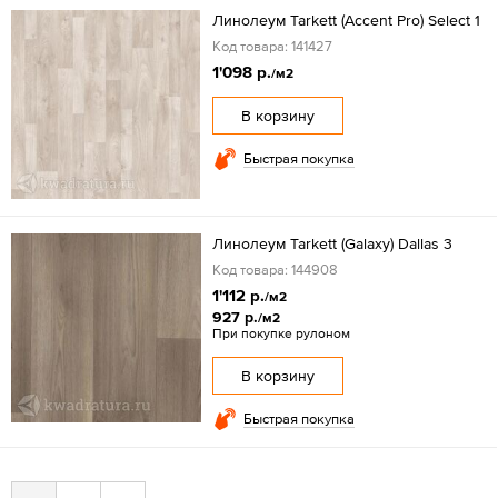
Линолеум Tarkett (Accent Pro) Select 1
Код товара: 141427
1'098 р.
/м2
В корзину
Быстрая покупка
Линолеум Tarkett (Galaxy) Dallas 3
Код товара: 144908
1'112 р.
/м2
927 р.
/м2
При покупке рулоном
В корзину
Быстрая покупка