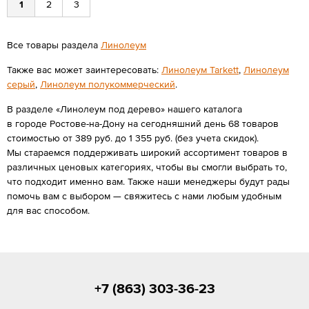
1
2
3
Все товары раздела
Линолеум
Также вас может заинтересовать:
Линолеум Tarkett
,
Линолеум
серый
,
Линолеум полукоммерческий
.
В разделе «Линолеум под дерево» нашего каталога
в городе Ростове-на-Дону на сегодняшний день 68 товаров
стоимостью от 389 руб. до 1 355 руб. (без учета скидок).
Мы стараемся поддерживать широкий ассортимент товаров в
различных ценовых категориях, чтобы вы смогли выбрать то,
что подходит именно вам. Также наши менеджеры будут рады
помочь вам с выбором — свяжитесь с нами любым удобным
для вас способом.
+7 (863) 303-36-23