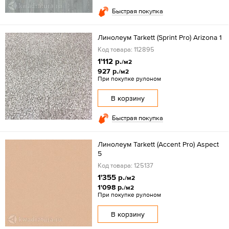
Быстрая покупка
Линолеум Tarkett (Sprint Pro) Arizona 1
Код товара: 112895
1'112 р.
/м2
927 р.
/м2
При покупке рулоном
В корзину
Быстрая покупка
Линолеум Tarkett (Accent Pro) Aspect
5
Код товара: 125137
1'355 р.
/м2
1'098 р.
/м2
При покупке рулоном
В корзину