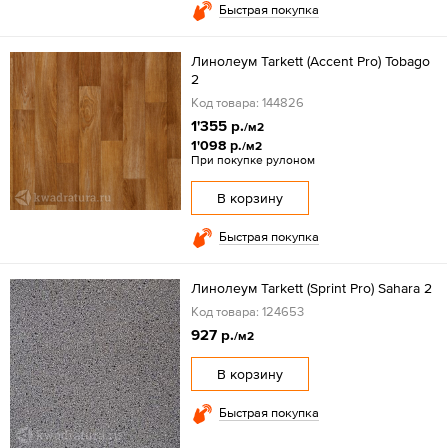
Быстрая покупка
Линолеум Tarkett (Accent Pro) Tobago
2
Код товара: 144826
1'355 р.
/м2
1'098 р.
/м2
При покупке рулоном
В корзину
Быстрая покупка
Линолеум Tarkett (Sprint Pro) Sahara 2
Код товара: 124653
927 р.
/м2
В корзину
Быстрая покупка