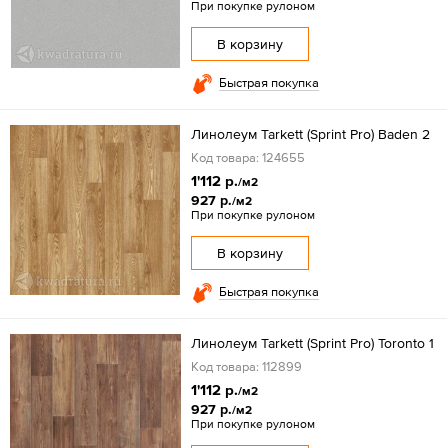
При покупке рулоном
В корзину
Быстрая покупка
Линолеум Tarkett (Sprint Pro) Baden 2
Код товара: 124655
1'112 р.
/м2
927 р.
/м2
При покупке рулоном
В корзину
Быстрая покупка
Линолеум Tarkett (Sprint Pro) Toronto 1
Код товара: 112899
1'112 р.
/м2
927 р.
/м2
При покупке рулоном