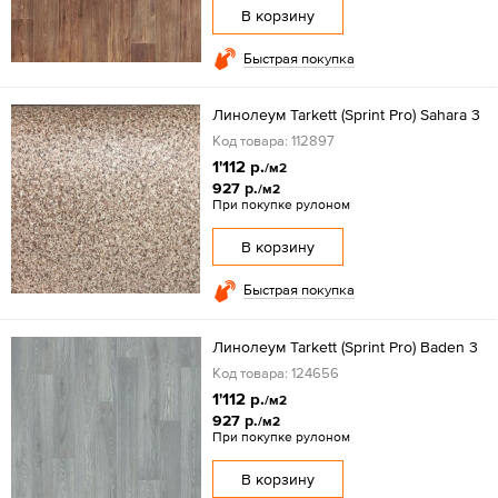
В корзину
Быстрая покупка
Линолеум Tarkett (Sprint Pro) Sahara 3
Код товара: 112897
1'112 р.
/м2
927 р.
/м2
При покупке рулоном
В корзину
Быстрая покупка
Линолеум Tarkett (Sprint Pro) Baden 3
Код товара: 124656
1'112 р.
/м2
927 р.
/м2
При покупке рулоном
В корзину