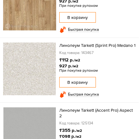
927 р.
/м2
При покупке рулоном
В корзину
Быстрая покупка
Линолеум Tarkett (Sprint Pro) Medano 1
Код товара: 143467
1'112 р.
/м2
927 р.
/м2
При покупке рулоном
В корзину
Быстрая покупка
Линолеум Tarkett (Accent Pro) Aspect
2
Код товара: 125134
1'355 р.
/м2
1'098 р.
/м2